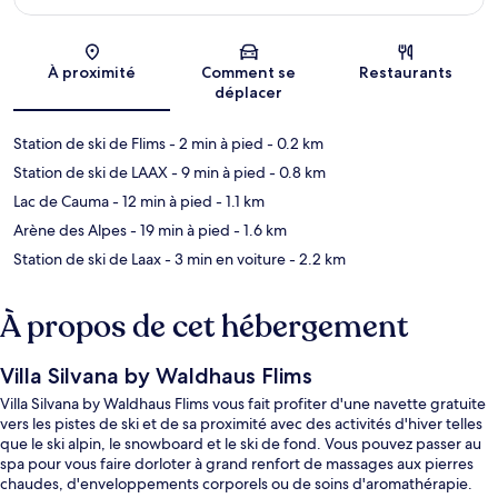
Carte
À proximité
Comment se
Restaurants
déplacer
Station de ski de Flims
- 2 min à pied
- 0.2 km
Station de ski de LAAX
- 9 min à pied
- 0.8 km
Lac de Cauma
- 12 min à pied
- 1.1 km
Arène des Alpes
- 19 min à pied
- 1.6 km
Station de ski de Laax
- 3 min en voiture
- 2.2 km
À propos de cet hébergement
Villa Silvana by Waldhaus Flims
Villa Silvana by Waldhaus Flims vous fait profiter d'une navette gratuite
vers les pistes de ski et de sa proximité avec des activités d'hiver telles
que le ski alpin, le snowboard et le ski de fond. Vous pouvez passer au
spa pour vous faire dorloter à grand renfort de massages aux pierres
chaudes, d'enveloppements corporels ou de soins d'aromathérapie.