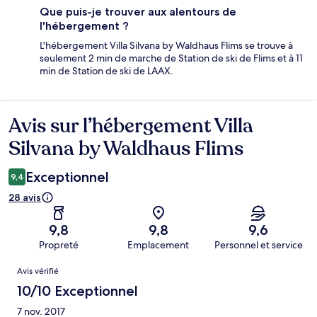
Que puis-je trouver aux alentours de
l'hébergement ?
L'hébergement Villa Silvana by Waldhaus Flims se trouve à
seulement 2 min de marche de Station de ski de Flims et à 11
min de Station de ski de LAAX.
Avis sur l’hébergement Villa
Avis
Silvana by Waldhaus Flims
Exceptionnel
9,4
28 avis
9,8
9,8
9,6
Propreté
Emplacement
Personnel et service
Avis
Avis vérifié
10/10 Exceptionnel
7 nov. 2017