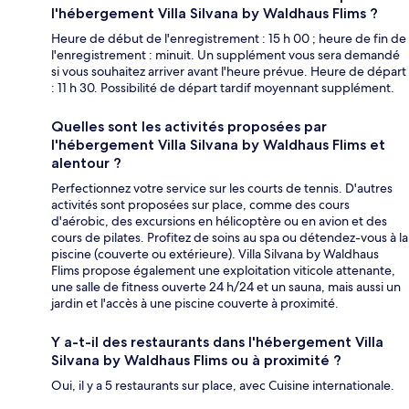
l'hébergement Villa Silvana by Waldhaus Flims ?
Heure de début de l'enregistrement : 15 h 00 ; heure de fin de
l'enregistrement : minuit. Un supplément vous sera demandé
si vous souhaitez arriver avant l'heure prévue. Heure de départ
: 11 h 30. Possibilité de départ tardif moyennant supplément.
Quelles sont les activités proposées par
l'hébergement Villa Silvana by Waldhaus Flims et
alentour ?
Perfectionnez votre service sur les courts de tennis. D'autres
activités sont proposées sur place, comme des cours
d'aérobic, des excursions en hélicoptère ou en avion et des
cours de pilates. Profitez de soins au spa ou détendez-vous à la
piscine (couverte ou extérieure). Villa Silvana by Waldhaus
Flims propose également une exploitation viticole attenante,
une salle de fitness ouverte 24 h/24 et un sauna, mais aussi un
jardin et l'accès à une piscine couverte à proximité.
Y a-t-il des restaurants dans l'hébergement Villa
Silvana by Waldhaus Flims ou à proximité ?
Oui, il y a 5 restaurants sur place, avec Cuisine internationale.