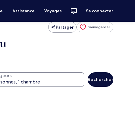
ce
Assistance
Voyages
Se connecter
Partager
Sauvegarder
ou
geurs
Rechercher