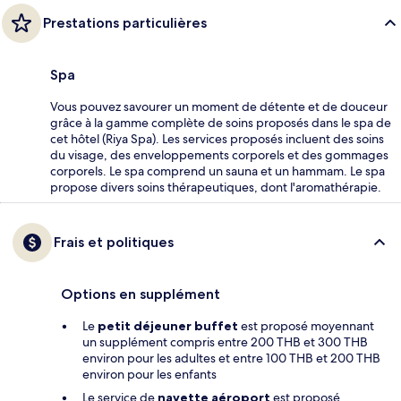
Prestations particulières
Spa
Vous pouvez savourer un moment de détente et de douceur
grâce à la gamme complète de soins proposés dans le spa de
cet hôtel (Riya Spa). Les services proposés incluent des soins
du visage, des enveloppements corporels et des gommages
corporels. Le spa comprend un sauna et un hammam. Le spa
propose divers soins thérapeutiques, dont l'aromathérapie.
Frais et politiques
Options en supplément
Le
petit déjeuner buffet
est proposé moyennant
un supplément compris entre 200 THB et 300 THB
environ pour les adultes et entre 100 THB et 200 THB
environ pour les enfants
Le service de
navette aéroport
est proposé