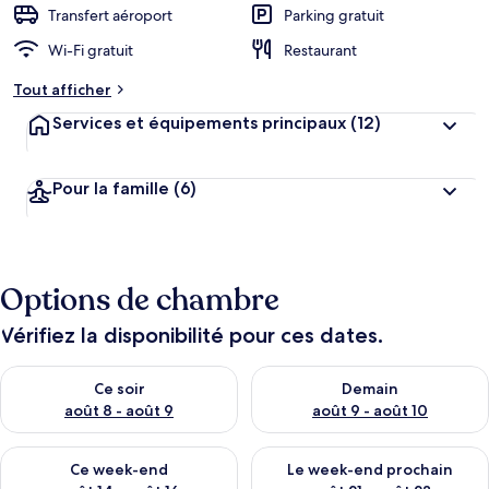
Transfert aéroport
Parking gratuit
Wi-Fi gratuit
Restaurant
Tout afficher
Services et équipements principaux
(12)
Pour la famille
(6)
Options de chambre
Vérifiez la disponibilité pour ces dates.
Vérifier la disponibilité pour ce soir août 8 - août 9
Vérifier la disponibilité pour 
Ce soir
Demain
août 8 - août 9
août 9 - août 10
Vérifier la disponibilité pour ce week-end août 14 - août 16
Vérifier la disponibilité pour
Ce week-end
Le week-end prochain