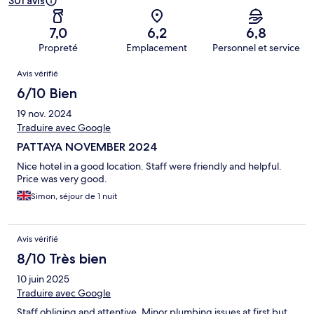
301 avis
7,0
6,2
6,8
Propreté
Emplacement
Personnel et service
Avis
Avis vérifié
6/10 Bien
19 nov. 2024
Traduire avec Google
PATTAYA NOVEMBER 2024
Nice hotel in a good location. Staff were friendly and helpful.
Price was very good.
Simon, séjour de 1 nuit
Avis vérifié
8/10 Très bien
10 juin 2025
Traduire avec Google
Staff obliging and attentive. Minor plumbing issues at first but