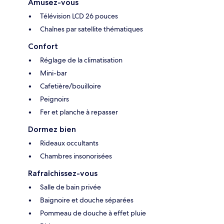
Amusez-vous
Télévision LCD 26 pouces
Chaînes par satellite thématiques
Confort
Réglage de la climatisation
Mini-bar
Cafetière/bouilloire
Peignoirs
Fer et planche à repasser
Dormez bien
Rideaux occultants
Chambres insonorisées
Rafraîchissez-vous
Salle de bain privée
Baignoire et douche séparées
Pommeau de douche à effet pluie