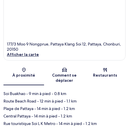
177/3 Moo 9 Nongprue, Pattaya Klang Soi 12, Pattaya, Chonburi,
20150
Afficher la carte
Carte
À proximité
Comment se
Restaurants
déplacer
Soi Buakhao
- 9 min à pied
- 0.8 km
Route Beach Road
- 12 min à pied
- 1.1 km
Plage de Pattaya
- 14 min à pied
- 1.2 km
Central Pattaya
- 14 min à pied
- 1.2 km
Rue touristique Soi L K Metro
- 14 min à pied
- 1.2 km