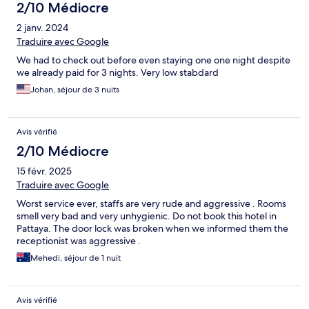
2/10 Médiocre
2 janv. 2024
Traduire avec Google
We had to check out before even staying one one night despite
we already paid for 3 nights. Very low stabdard
Johan, séjour de 3 nuits
Avis vérifié
2/10 Médiocre
15 févr. 2025
Traduire avec Google
Worst service ever, staffs are very rude and aggressive . Rooms
smell very bad and very unhygienic. Do not book this hotel in
Pattaya. The door lock was broken when we informed them the
receptionist was aggressive .
Mehedi, séjour de 1 nuit
Avis vérifié