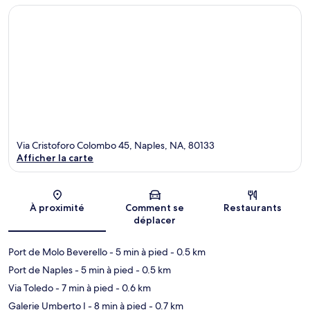
Via Cristoforo Colombo 45, Naples, NA, 80133
Afficher la carte
Carte
À proximité
Comment se
Restaurants
déplacer
Port de Molo Beverello
- 5 min à pied
- 0.5 km
Port de Naples
- 5 min à pied
- 0.5 km
Via Toledo
- 7 min à pied
- 0.6 km
Galerie Umberto I
- 8 min à pied
- 0.7 km