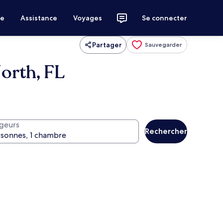
ce
Assistance
Voyages
Se connecter
Partager
Sauvegarder
orth, FL
geurs
Rechercher