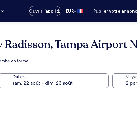
•
s
Ouvrir l’appli
EUR
Publier votre annon
y Radisson, Tampa Airport N
remise en forme
Dates
Voya