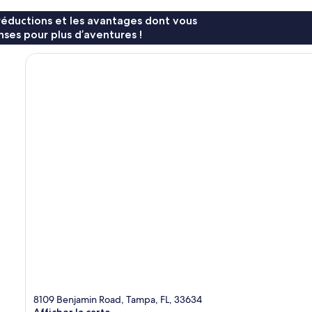
réductions et les avantages dont vous
ses pour plus d’aventures !
8109 Benjamin Road, Tampa, FL, 33634
Afficher la carte