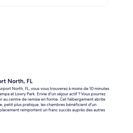
te
rt North, FL
irport North, FL, vous vous trouverez à moins de 10 minutes
a at Lowry Park. Envie d'un séjour actif ? Vous pourrez
ser au centre de remise en forme. Cet hébergement abrite
e, petit plus pratique, les chambres bénéficient d'un
emplacement remportent un franc succès auprès des autres