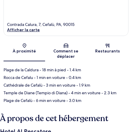
Contrada Calura, 7, Cefalù, PA, 90015
Afficher la carte
Carte
À proximité
Comment se
Restaurants
déplacer
Plage de la Caldura
- 18 min à pied
- 1.4 km
Rocca de Cefalu
- 1 min en voiture
- 0.4 km
Cathédrale de Cefalù
- 3 min en voiture
- 1.9 km
Temple de Diane (Tempio di Diana)
- 4 min en voiture
- 2.3 km
Plage de Cefalù
- 6 min en voiture
- 3.0 km
À propos de cet hébergement
Hotel Al Pescatore