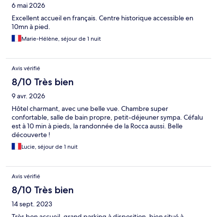
6 mai 2026
Excellent accueil en français. Centre historique accessible en
10mn à pied.
Marie-Hélène, séjour de 1 nuit
Avis vérifié
8/10 Très bien
9 avr. 2026
Hôtel charmant, avec une belle vue. Chambre super
confortable, salle de bain propre, petit-déjeuner sympa. Céfalu
est à 10 min à pieds, la randonnée de la Rocca aussi. Belle
découverte !
Lucie, séjour de 1 nuit
Avis vérifié
8/10 Très bien
14 sept. 2023
Très bon accueil, grand parking à disposition, bien situé à