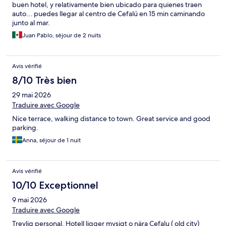
buen hotel, y relativamente bien ubicado para quienes traen
auto... puedes llegar al centro de Cefalú en 15 min caminando
junto al mar.
Juan Pablo, séjour de 2 nuits
Avis vérifié
8/10 Très bien
29 mai 2026
Traduire avec Google
Nice terrace, walking distance to town. Great service and good
parking.
Anna, séjour de 1 nuit
Avis vérifié
10/10 Exceptionnel
9 mai 2026
Traduire avec Google
Trevlig personal. Hotell ligger mysigt o nära Cefalu ( old city)