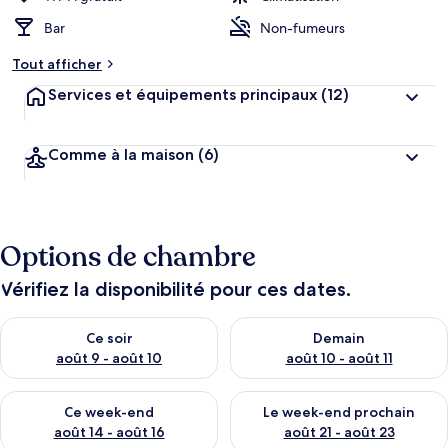
Bar
Non-fumeurs
Tout afficher
Services et équipements principaux
(12)
Comme à la maison
(6)
Options de chambre
Vérifiez la disponibilité pour ces dates.
Vérifier la disponibilité pour ce soir août 9 - août 10
Vérifier la disponibilité pour 
Ce soir
Demain
août 9 - août 10
août 10 - août 11
Vérifier la disponibilité pour ce week-end août 14 - août 16
Vérifier la disponibilité pour
Ce week-end
Le week-end prochain
août 14 - août 16
août 21 - août 23