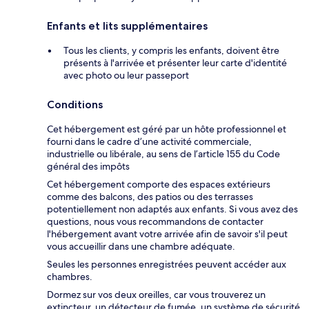
Enfants et lits supplémentaires
Tous les clients, y compris les enfants, doivent être
présents à l'arrivée et présenter leur carte d'identité
avec photo ou leur passeport
Conditions
Cet hébergement est géré par un hôte professionnel et
fourni dans le cadre d’une activité commerciale,
industrielle ou libérale, au sens de l’article 155 du Code
général des impôts
Cet hébergement comporte des espaces extérieurs
comme des balcons, des patios ou des terrasses
potentiellement non adaptés aux enfants. Si vous avez des
questions, nous vous recommandons de contacter
l'hébergement avant votre arrivée afin de savoir s'il peut
vous accueillir dans une chambre adéquate.
Seules les personnes enregistrées peuvent accéder aux
chambres.
Dormez sur vos deux oreilles, car vous trouverez un
extincteur, un détecteur de fumée, un système de sécurité