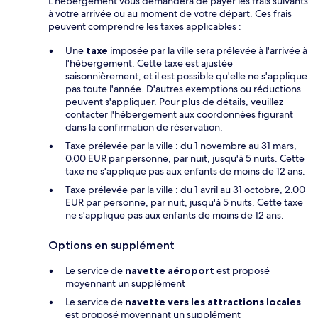
L’hébergement vous demandera de payer les frais suivants
à votre arrivée ou au moment de votre départ. Ces frais
peuvent comprendre les taxes applicables :
Une
taxe
imposée par la ville sera prélevée à l'arrivée à
l'hébergement. Cette taxe est ajustée
saisonnièrement, et il est possible qu'elle ne s'applique
pas toute l'année. D'autres exemptions ou réductions
peuvent s'appliquer. Pour plus de détails, veuillez
contacter l'hébergement aux coordonnées figurant
dans la confirmation de réservation.
Taxe prélevée par la ville : du 1 novembre au 31 mars,
0.00 EUR par personne, par nuit, jusqu'à 5 nuits. Cette
taxe ne s'applique pas aux enfants de moins de 12 ans.
Taxe prélevée par la ville : du 1 avril au 31 octobre, 2.00
EUR par personne, par nuit, jusqu'à 5 nuits. Cette taxe
ne s'applique pas aux enfants de moins de 12 ans.
Options en supplément
Le service de
navette aéroport
est proposé
moyennant un supplément
Le service de
navette vers les attractions locales
est proposé moyennant un supplément