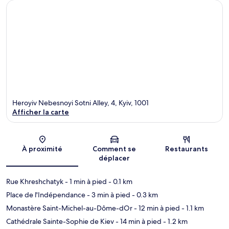
Heroyiv Nebesnoyi Sotni Alley, 4, Kyiv, 1001
Afficher la carte
Carte
À proximité
Comment se
Restaurants
déplacer
Rue Khreshchatyk
- 1 min à pied
- 0.1 km
Place de l'Indépendance
- 3 min à pied
- 0.3 km
Monastère Saint-Michel-au-Dôme-dOr
- 12 min à pied
- 1.1 km
Cathédrale Sainte-Sophie de Kiev
- 14 min à pied
- 1.2 km