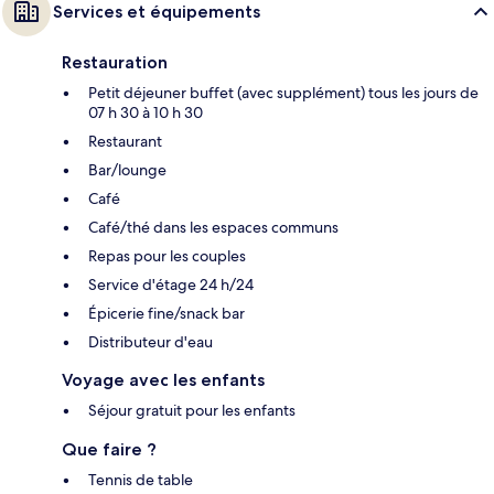
Services et équipements
Restauration
Petit déjeuner buffet (avec supplément) tous les jours de
07 h 30 à 10 h 30
Restaurant
Bar/lounge
Café
Café/thé dans les espaces communs
Repas pour les couples
Service d'étage 24 h/24
Épicerie fine/snack bar
Distributeur d'eau
Voyage avec les enfants
Séjour gratuit pour les enfants
Que faire ?
Tennis de table