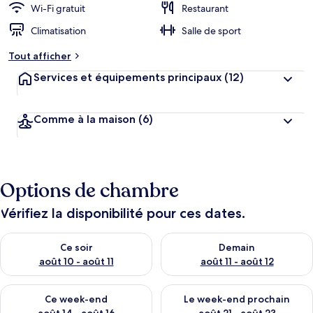
Wi-Fi gratuit
Restaurant
Climatisation
Salle de sport
Tout afficher
Services et équipements principaux
(12)
Comme à la maison
(6)
Options de chambre
Vérifiez la disponibilité pour ces dates.
Vérifier la disponibilité pour ce soir août 10 - août 11
Vérifier la disponibilité pour 
Ce soir
Demain
août 10 - août 11
août 11 - août 12
Vérifier la disponibilité pour ce week-end août 14 - août 16
Vérifier la disponibilité pour
Ce week-end
Le week-end prochain