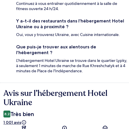
Continuez à vous entraîner quotidiennement à la salle de
fitness ouverte 24 h/24.
Y a-t-il des restaurants dans l'hébergement Hotel
Ukraine ou à proximité ?
Oui, vous y trouverez Ukraine, avec Cuisine internationale.
Que puis-je trouver aux alentours de
l'hébergement ?
L'hébergement Hotel Ukraine se trouve dans le quartier Lypky,
à seulement 1 minutes de marche de Rue Khreshchatyk et à 4
minutes de Place de l'Indépendance.
Avis sur l’hébergement Hotel
Avis
Ukraine
Très bien
8,2
1 001 avis