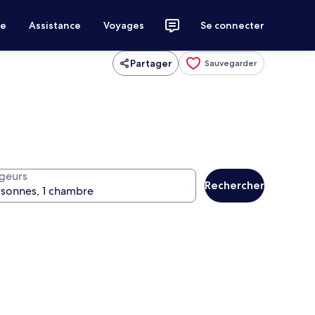
ce
Assistance
Voyages
Se connecter
Partager
Sauvegarder
geurs
Rechercher