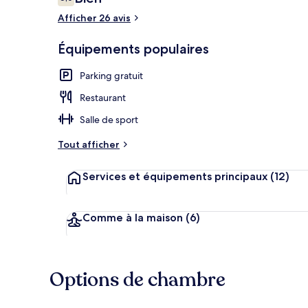
6,0 sur 10
voyageurs
Afficher 26 avis
Équipements populaires
Petit déjeune
Parking gratuit
Restaurant
Salle de sport
Tout afficher
Services et équipements principaux
(12)
Comme à la maison
(6)
Options de chambre