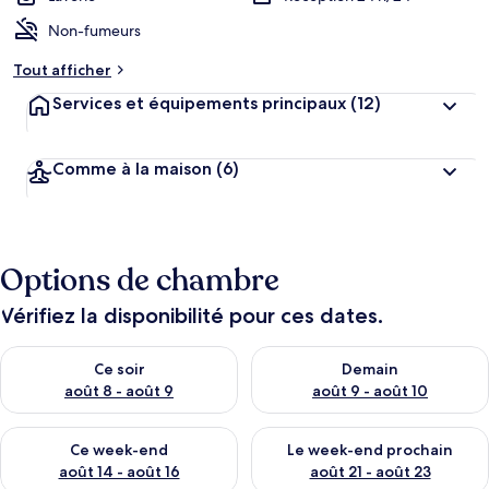
Non-fumeurs
Tout afficher
Services et équipements principaux
(12)
Comme à la maison
(6)
Options de chambre
Vérifiez la disponibilité pour ces dates.
Vérifier la disponibilité pour ce soir août 8 - août 9
Vérifier la disponibilité pour 
Ce soir
Demain
août 8 - août 9
août 9 - août 10
Vérifier la disponibilité pour ce week-end août 14 - août 16
Vérifier la disponibilité pour
Ce week-end
Le week-end prochain
août 14 - août 16
août 21 - août 23