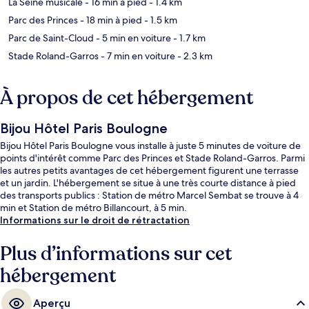
La Seine musicale
- 16 min à pied
- 1.4 km
Parc des Princes
- 18 min à pied
- 1.5 km
Parc de Saint-Cloud
- 5 min en voiture
- 1.7 km
Stade Roland-Garros
- 7 min en voiture
- 2.3 km
À propos de cet hébergement
Bijou Hôtel Paris Boulogne
Bijou Hôtel Paris Boulogne vous installe à juste 5 minutes de voiture de
points d'intérêt comme Parc des Princes et Stade Roland-Garros. Parmi
les autres petits avantages de cet hébergement figurent une terrasse
et un jardin. L'hébergement se situe à une très courte distance à pied
des transports publics : Station de métro Marcel Sembat se trouve à 4
min et Station de métro Billancourt, à 5 min.
Informations sur le droit de rétractation
Plus d’informations sur cet
hébergement
Aperçu