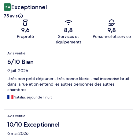
Exceptionnel
9,4
75 avis
9,6
8,8
9,8
Propreté
Services et
Personnel et service
équipements
Avis
Avis vérifié
6/10 Bien
9 juil. 2026
-très bon petit déjeuner - très bonne literie -mal insonorisé bruit
dans la rue et on entend les autres personnes des autres
chambres
Natalia, séjour de 1 nuit
Avis vérifié
10/10 Exceptionnel
6 mai 2026