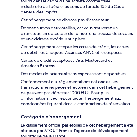
fourni dans le cadre d’une activité commerciale,
industrielle ou libérale, au sens de l’article 155 du Code
général des impôts
Cet hébergement ne dispose pas d'ascenseur.
Dormez sur vos deux oreilles, car vous trouverez un
extincteur, un détecteur de fumée, une trousse de secours
et un éclairage extérieur sur place.
Cet hébergement accepte les cartes de crédit, les cartes
de débit, les Chèques-Vacances ANVC et les espèces.
Cartes de crédit acceptées : Visa, Mastercard et
American Express.
Des modes de paiement sans espèces sont disponibles.
Conformément aux réglementations nationales, les
transactions en espèces effectuées dans cet hébergement
ne peuvent pas dépasser 1000 EUR. Pour plus
d'informations, veuillez contacter l'hébergement aux
coordonnées figurant dans la confirmation de réservation.
Catégorie d’hébergement
Le classement officiel par étoiles de cet hébergement a été
attribué par ATOUT France, l'agence de développement
touristique de la France.