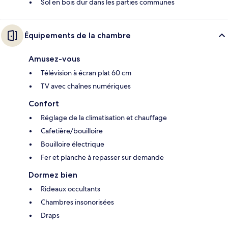
Sol en bois dur dans les parties communes
Équipements de la chambre
Amusez-vous
Télévision à écran plat 60 cm
TV avec chaînes numériques
Confort
Réglage de la climatisation et chauffage
Cafetière/bouilloire
Bouilloire électrique
Fer et planche à repasser sur demande
Dormez bien
Rideaux occultants
Chambres insonorisées
Draps