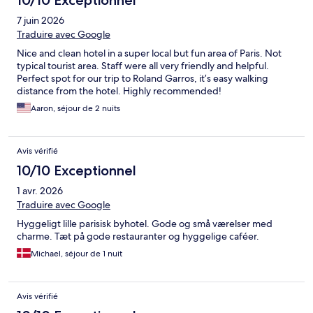
10/10 Exceptionnel
7 juin 2026
Traduire avec Google
Nice and clean hotel in a super local but fun area of Paris. Not
typical tourist area. Staff were all very friendly and helpful.
Perfect spot for our trip to Roland Garros, it’s easy walking
distance from the hotel. Highly recommended!
Aaron, séjour de 2 nuits
Avis vérifié
10/10 Exceptionnel
1 avr. 2026
Traduire avec Google
Hyggeligt lille parisisk byhotel. Gode og små værelser med
charme. Tæt på gode restauranter og hyggelige caféer.
Michael, séjour de 1 nuit
Avis vérifié