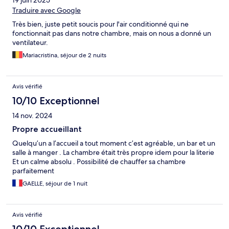
19 juin 2025
Traduire avec Google
Très bien, juste petit soucis pour l'air conditionné qui ne
fonctionnait pas dans notre chambre, mais on nous a donné un
ventilateur.
Mariacristina, séjour de 2 nuits
Avis vérifié
10/10 Exceptionnel
14 nov. 2024
Propre accueillant
Quelqu’un a l’accueil a tout moment c’est agréable, un bar et un
salle à manger . La chambre était très propre idem pour la literie
Et un calme absolu . Possibilité de chauffer sa chambre
parfaitement
GAELLE, séjour de 1 nuit
Avis vérifié