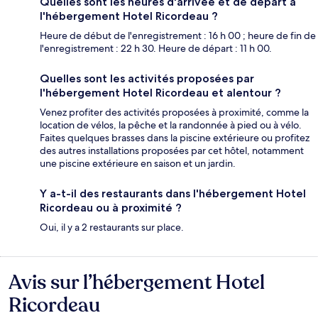
Quelles sont les heures d'arrivée et de départ à
l'hébergement Hotel Ricordeau ?
Heure de début de l'enregistrement : 16 h 00 ; heure de fin de
l'enregistrement : 22 h 30. Heure de départ : 11 h 00.
Quelles sont les activités proposées par
l'hébergement Hotel Ricordeau et alentour ?
Venez profiter des activités proposées à proximité, comme la
location de vélos, la pêche et la randonnée à pied ou à vélo.
Faites quelques brasses dans la piscine extérieure ou profitez
des autres installations proposées par cet hôtel, notamment
une piscine extérieure en saison et un jardin.
Y a-t-il des restaurants dans l'hébergement Hotel
Ricordeau ou à proximité ?
Oui, il y a 2 restaurants sur place.
Avis sur l’hébergement Hotel
Avis
Ricordeau