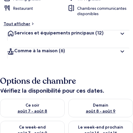
Restaurant
Chambres communicantes
disponibles
Tout afficher
Services et équipements principaux
(12)
Comme à la maison
(6)
Options de chambre
Vérifiez la disponibilité pour ces dates.
Vérifier la disponibilité pour ce soir août 7 - août 8
Vérifier la disponibilité pour 
Ce soir
Demain
août 7 - août 8
août 8 - août 9
Vérifier la disponibilité pour ce week-end août 7 - août 9
Vérifier la disponibilité pour 
Ce week-end
Le week-end prochain