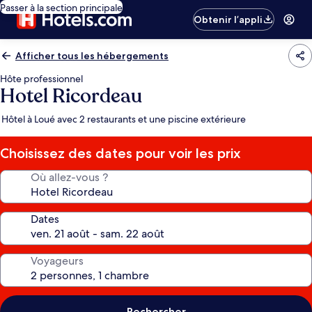
Passer à la section principale
Obtenir l’appli
Afficher tous les hébergements
Hôte professionnel
Hotel Ricordeau
Hôtel à Loué avec 2 restaurants et une piscine extérieure
Choisissez des dates pour voir les prix
Où allez-vous ?
Dates
Voyageurs
Rechercher