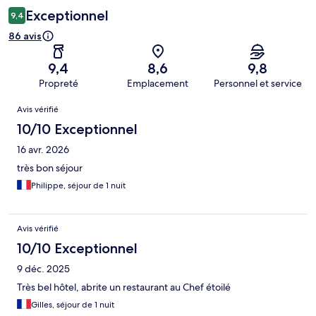
Exceptionnel
9,4
86 avis
9,4
8,6
9,8
Propreté
Emplacement
Personnel et service
Avis
Avis vérifié
10/10 Exceptionnel
16 avr. 2026
très bon séjour
Philippe, séjour de 1 nuit
Avis vérifié
10/10 Exceptionnel
9 déc. 2025
Très bel hôtel, abrite un restaurant au Chef étoilé
Gilles, séjour de 1 nuit