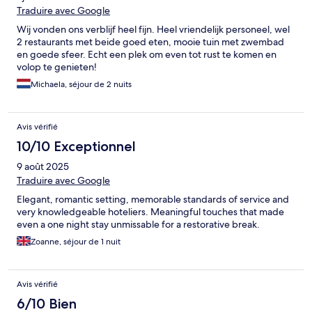
Traduire avec Google
Wij vonden ons verblijf heel fijn. Heel vriendelijk personeel, wel
2 restaurants met beide goed eten, mooie tuin met zwembad
en goede sfeer. Echt een plek om even tot rust te komen en
volop te genieten!
Michaela, séjour de 2 nuits
Avis vérifié
10/10 Exceptionnel
9 août 2025
Traduire avec Google
Elegant, romantic setting, memorable standards of service and
very knowledgeable hoteliers. Meaningful touches that made
even a one night stay unmissable for a restorative break.
Zoanne, séjour de 1 nuit
Avis vérifié
6/10 Bien