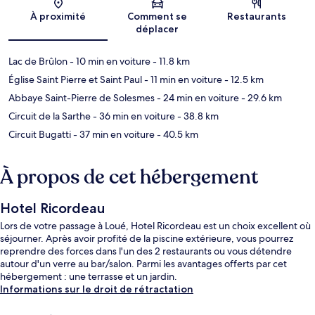
Carte
À proximité
Comment se
Restaurants
déplacer
Lac de Brûlon
- 10 min en voiture
- 11.8 km
Église Saint Pierre et Saint Paul
- 11 min en voiture
- 12.5 km
Abbaye Saint-Pierre de Solesmes
- 24 min en voiture
- 29.6 km
Circuit de la Sarthe
- 36 min en voiture
- 38.8 km
Circuit Bugatti
- 37 min en voiture
- 40.5 km
À propos de cet hébergement
Hotel Ricordeau
Lors de votre passage à Loué, Hotel Ricordeau est un choix excellent où
séjourner. Après avoir profité de la piscine extérieure, vous pourrez
reprendre des forces dans l'un des 2 restaurants ou vous détendre
autour d'un verre au bar/salon. Parmi les avantages offerts par cet
hébergement : une terrasse et un jardin.
Informations sur le droit de rétractation