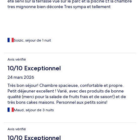
été servi sur la terrasse vue sur le parc et la piscine Et la chambre
tres mignonne bien décorée Tres sympa et tellement
attentionné Je recommande vivement
Soizic, séjour de 1 nuit
Avis vérifié
10/10 Exceptionnel
24 mars 2026
Très bon séjour! Chambre spacieuse, confortable et propre.
Petit déjeuner excellent ! Varié, avec des produits de bonne
qualité (merci pour la salade de fruits frais et de saison!) et de
très bons cakes maisons. Personnel aux petits soins!
Maud, séjour de 3 nuits
Avis vérifié
10/10 Exceptionnel