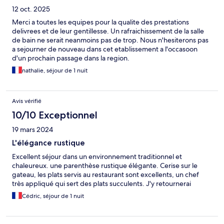
12 oct. 2025
Merci a toutes les equipes pour la qualite des prestations
delivrees et de leur gentillesse. Un rafraichissement de la salle
de bain ne serait neanmoins pas de trop. Nous n'hesiterons pas
a sejourner de nouveau dans cet etablissement a l'occasoon
d'un prochain passage dans la region.
nathalie, séjour de 1 nuit
Avis vérifié
10/10 Exceptionnel
19 mars 2024
L'élégance rustique
Excellent séjour dans un environnement traditionnel et
chaleureux. une parenthèse rustique élégante. Cerise sur le
gateau, les plats servis au restaurant sont excellents, un chef
très appliqué qui sert des plats succulents. J'y retournerai
Cédric, séjour de 1 nuit