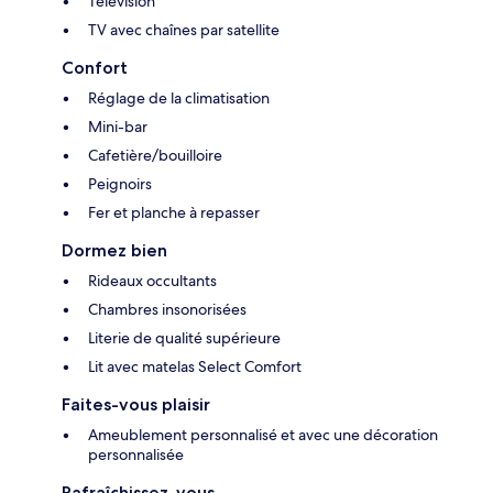
Télévision
TV avec chaînes par satellite
Confort
Réglage de la climatisation
Mini-bar
Cafetière/bouilloire
Peignoirs
Fer et planche à repasser
Dormez bien
Rideaux occultants
Chambres insonorisées
Literie de qualité supérieure
Lit avec matelas Select Comfort
Faites-vous plaisir
Ameublement personnalisé et avec une décoration
personnalisée
Rafraîchissez-vous