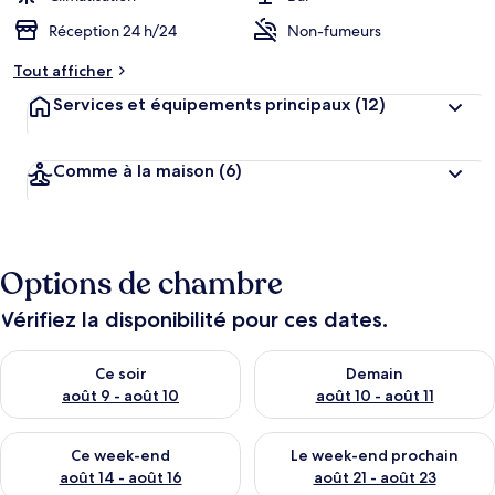
Réception 24 h/24
Non-fumeurs
Tout afficher
Services et équipements principaux
(12)
Comme à la maison
(6)
Options de chambre
Vérifiez la disponibilité pour ces dates.
Vérifier la disponibilité pour ce soir août 9 - août 10
Vérifier la disponibilité pour 
Ce soir
Demain
août 9 - août 10
août 10 - août 11
Vérifier la disponibilité pour ce week-end août 14 - août 16
Vérifier la disponibilité pour
Ce week-end
Le week-end prochain
août 14 - août 16
août 21 - août 23