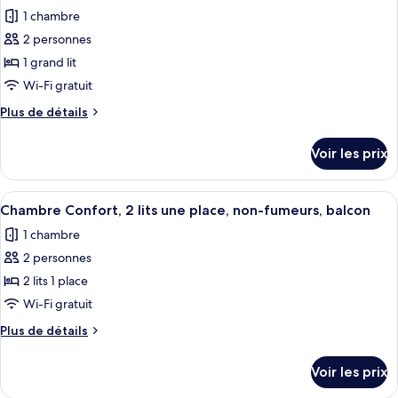
toutes
chambre
Room
1 chambre
Classic
les
Queen
2 personnes
photos
Room
pour
1 grand lit
ce
Wi-Fi gratuit
type
Plus
Plus de détails
de
de
chambre :
détails
Voir les prix
sur
Chambre
le
Confort,
type
Afficher
Une chambre d’hôtel avec un grand lit,
1
7
de
Chambre Confort, 2 lits une place, non-fumeurs, balcon
toutes
chambre
grand
1 chambre
Chambre
les
lit,
Confort,
2 personnes
photos
non-
1
pour
2 lits 1 place
fumeurs,
grand
ce
lit,
Wi-Fi gratuit
balcon
non-
type
Plus
Plus de détails
fumeurs,
de
de
balcon
chambre :
détails
Voir les prix
sur
Chambre
le