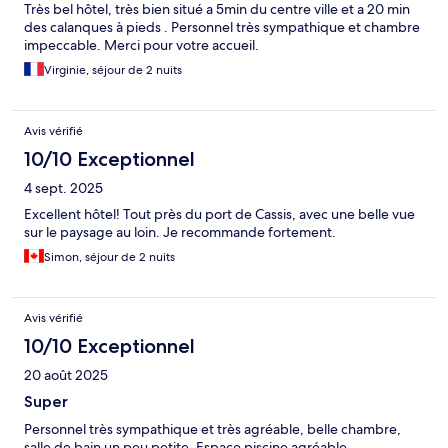
Très bel hôtel, très bien situé a 5min du centre ville et a 20 min
des calanques à pieds . Personnel très sympathique et chambre
impeccable. Merci pour votre accueil.
Virginie, séjour de 2 nuits
Avis vérifié
10/10 Exceptionnel
4 sept. 2025
Excellent hôtel! Tout près du port de Cassis, avec une belle vue
sur le paysage au loin. Je recommande fortement.
Simon, séjour de 2 nuits
Avis vérifié
10/10 Exceptionnel
20 août 2025
Super
Personnel très sympathique et très agréable, belle chambre,
salle de bain un peu petite. Espace piscine agréable.