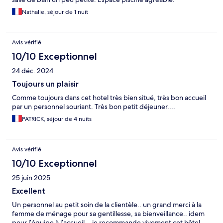
Nathalie, séjour de 1 nuit
Avis vérifié
10/10 Exceptionnel
24 déc. 2024
Toujours un plaisir
Comme toujours dans cet hotel très bien situé, très bon accueil
par un personnel souriant. Très bon petit déjeuner....
PATRICK, séjour de 4 nuits
Avis vérifié
10/10 Exceptionnel
25 juin 2025
Excellent
Un personnel au petit soin de la clientèle.. un grand merci à la
femme de ménage pour sa gentillesse, sa bienveillance.. idem
pour l’équipe à l’accueil… je recommande vivement cet hôtel