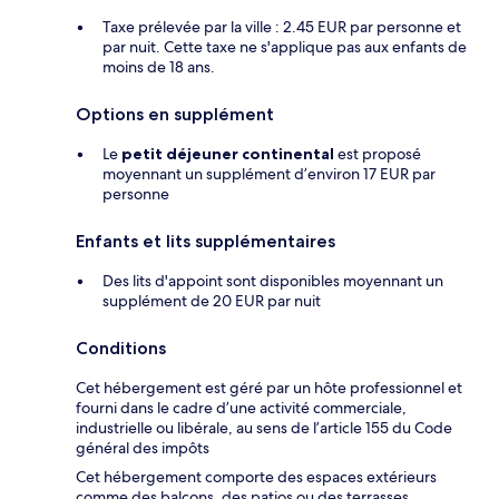
Taxe prélevée par la ville : 2.45 EUR par personne et
par nuit. Cette taxe ne s'applique pas aux enfants de
moins de 18 ans.
Options en supplément
Le
petit déjeuner continental
est proposé
moyennant un supplément d’environ 17 EUR par
personne
Enfants et lits supplémentaires
Des lits d'appoint sont disponibles moyennant un
supplément de 20 EUR par nuit
Conditions
Cet hébergement est géré par un hôte professionnel et
fourni dans le cadre d’une activité commerciale,
industrielle ou libérale, au sens de l’article 155 du Code
général des impôts
Cet hébergement comporte des espaces extérieurs
comme des balcons, des patios ou des terrasses