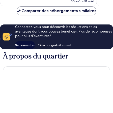
prix
30 août - 31 août
est
de
Comparer des hébergements similaires
75 €
Connectez-vous pour découvrir les réductions et les
avantages dont vous pouvez bénéficier. Plus de récompenses
pour plus d’aventures !
Se connecter
S’inscrire gratuitement
À propos du quartier