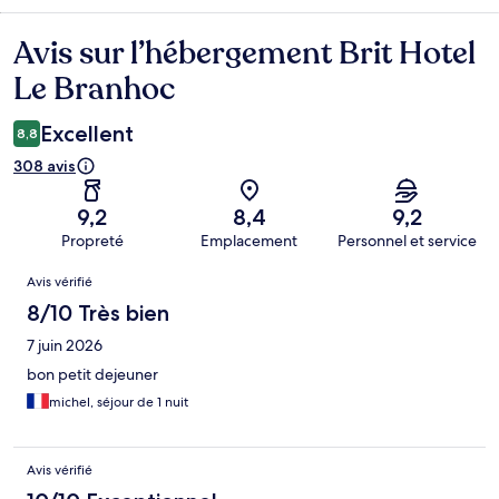
Avis sur l’hébergement Brit Hotel
Avis
Le Branhoc
Excellent
8,8
308 avis
9,2
8,4
9,2
Propreté
Emplacement
Personnel et service
Avis
Avis vérifié
8/10 Très bien
7 juin 2026
bon petit dejeuner
michel, séjour de 1 nuit
Avis vérifié