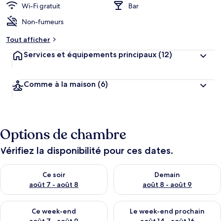
Wi-Fi gratuit
Bar
Non-fumeurs
Tout afficher
Services et équipements principaux
(12)
Comme à la maison
(6)
Options de chambre
Vérifiez la disponibilité pour ces dates.
Vérifier la disponibilité pour ce soir août 7 - août 8
Vérifier la disponibilité pour 
Ce soir
Demain
août 7 - août 8
août 8 - août 9
Vérifier la disponibilité pour ce week-end août 7 - août 9
Vérifier la disponibilité pour 
Ce week-end
Le week-end prochain