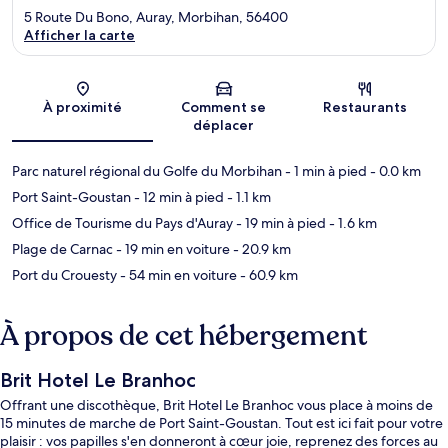
5 Route Du Bono, Auray, Morbihan, 56400
Afficher la carte
Carte
À proximité
Comment se
Restaurants
déplacer
Parc naturel régional du Golfe du Morbihan
- 1 min à pied
- 0.0 km
Port Saint-Goustan
- 12 min à pied
- 1.1 km
Office de Tourisme du Pays d'Auray
- 19 min à pied
- 1.6 km
Plage de Carnac
- 19 min en voiture
- 20.9 km
Port du Crouesty
- 54 min en voiture
- 60.9 km
À propos de cet hébergement
Brit Hotel Le Branhoc
Offrant une discothèque, Brit Hotel Le Branhoc vous place à moins de
15 minutes de marche de Port Saint-Goustan. Tout est ici fait pour votre
plaisir : vos papilles s'en donneront à cœur joie, reprenez des forces au