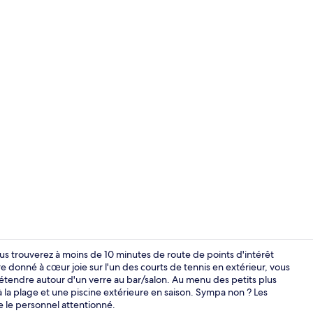
Petit déjeune
us trouverez à moins de 10 minutes de route de points d'intérêt
 donné à cœur joie sur l'un des courts de tennis en extérieur, vous
détendre autour d'un verre au bar/salon. Au menu des petits plus
Piscine extér
 à la plage et une piscine extérieure en saison. Sympa non ? Les
 le personnel attentionné.