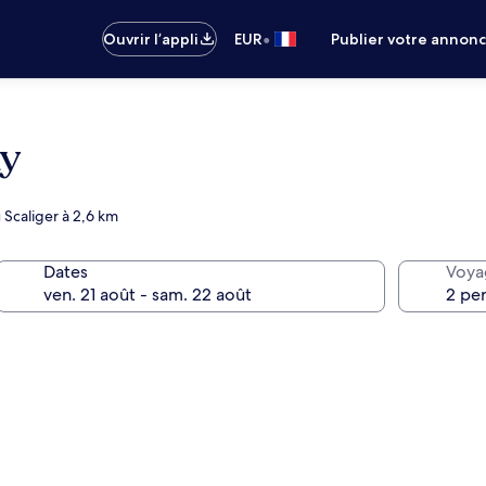
•
Ouvrir l’appli
EUR
Publier votre annon
ay
 Scaliger à 2,6 km
Dates
Voya