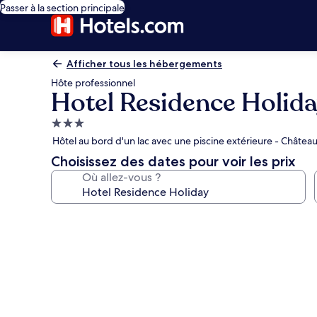
Passer à la section principale
Afficher tous les hébergements
Hôte professionnel
Hotel Residence Holid
Hébergement
3.0 étoiles
Hôtel au bord d'un lac avec une piscine extérieure - Château
Choisissez des dates pour voir les prix
Où allez-vous ?
Galerie
photos
de
l’hébergement
Hotel