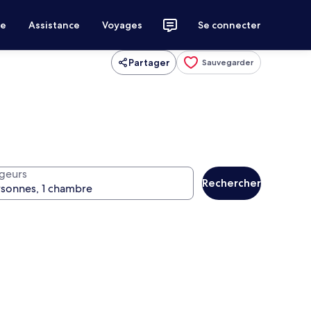
ce
Assistance
Voyages
Se connecter
Partager
Sauvegarder
geurs
Rechercher