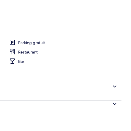
ption
Parking gratuit
Restaurant
Bar