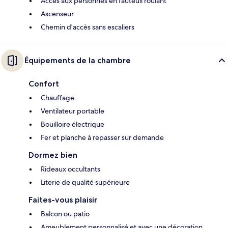
Accès aux personnes en fauteuil roulant
Ascenseur
Chemin d'accès sans escaliers
Équipements de la chambre
Confort
Chauffage
Ventilateur portable
Bouilloire électrique
Fer et planche à repasser sur demande
Dormez bien
Rideaux occultants
Literie de qualité supérieure
Faites-vous plaisir
Balcon ou patio
Ameublement personnalisé et avec une décoration