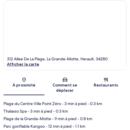
312 Allee De La Plage, La Grande-Motte, Herault, 34280
Afficher la carte
Carte
À proximité
Comment se
Restaurants
déplacer
Plage du Centre Ville Point Zéro
- 3 min à pied
- 0.3 km
Thalasso Spa
- 3 min à pied
- 0.3 km
Plage de la Grande-Motte
- 9 min à pied
- 0.8 km
Parc gonflable Kangoo
- 12 min à pied
- 1.1 km