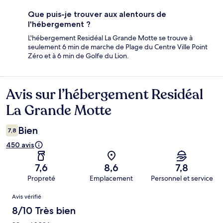
Que puis-je trouver aux alentours de
l'hébergement ?
L'hébergement Residéal La Grande Motte se trouve à
seulement 6 min de marche de Plage du Centre Ville Point
Zéro et à 6 min de Golfe du Lion.
Avis sur l’hébergement Residéal
Avis
La Grande Motte
Bien
7,8
450 avis
7,6
8,6
7,8
Propreté
Emplacement
Personnel et service
Avis
Avis vérifié
8/10 Très bien