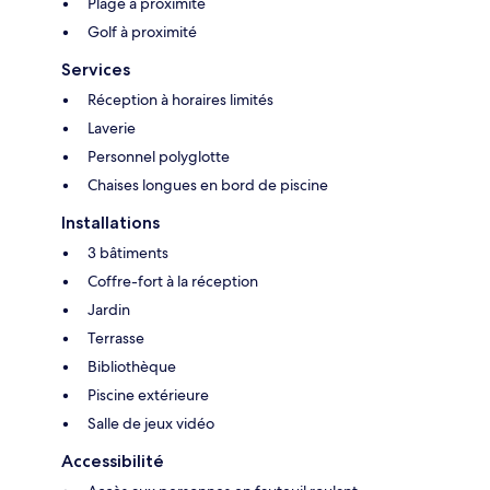
Plage à proximité
Golf à proximité
Services
Réception à horaires limités
Laverie
Personnel polyglotte
Chaises longues en bord de piscine
Installations
3 bâtiments
Coffre-fort à la réception
Jardin
Terrasse
Bibliothèque
Piscine extérieure
Salle de jeux vidéo
Accessibilité