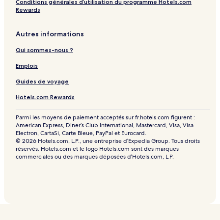
Conditions générales d’utilisation du programme Hotels.com
Rewards
Autres informations
Qui sommes-nous ?
Emplois
Guides de voyage
Hotels.com Rewards
Parmi les moyens de paiement acceptés sur fr.hotels.com figurent :
American Express, Diner’s Club International, Mastercard, Visa, Visa
Electron, CartaSi, Carte Bleue, PayPal et Eurocard.
© 2026 Hotels.com, L.P., une entreprise d’Expedia Group. Tous droits
réservés. Hotels.com et le logo Hotels.com sont des marques
commerciales ou des marques déposées d’Hotels.com, L.P.