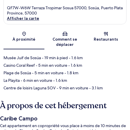
QF7W-W6W Terraza Tropimar Sosua 57000, Sosúa, Puerto Plata
Province, 57000
Afficher la carte
Carte
À proximité
Comment se
Restaurants
déplacer
Musée Juif de Sosúa
- 19 min à pied
- 1.6 km
Casino Coral Reef
- 5 min en voiture
- 1.6 km
Plage de Sosúa
- 5 min en voiture
- 1.8 km
La Playita
- 6 min en voiture
- 1.6 km
Centre de loisirs Laguna SOV
- 9 min en voiture
- 3.1 km
À propos de cet hébergement
Caribe Campo
Cet appartement en copropriété vous place à moins de 10 minutes de