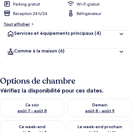
Parking gratuit
Wi-Fi gratuit
Réception 24 h/24
Réfrigérateur
Tout afficher
Services et équipements principaux
(4)
Comme à la maison
(6)
Options de chambre
Vérifiez la disponibilité pour ces dates.
Vérifier la disponibilité pour ce soir août 7 - août 8
Vérifier la disponibilité pour 
Ce soir
Demain
août 7 - août 8
août 8 - août 9
Vérifier la disponibilité pour ce week-end août 7 - août 9
Vérifier la disponibilité pour 
Ce week-end
Le week-end prochain