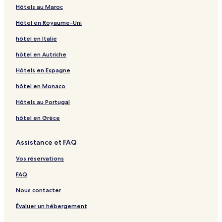
Hôtels au Maroc
Hôtel en Royaume-Uni
hôtel en Italie
hôtel en Autriche
Hôtels en Espagne
hôtel en Monaco
Hôtels au Portugal
hôtel en Grèce
Assistance et FAQ
Vos réservations
FAQ
Nous contacter
Évaluer un hébergement