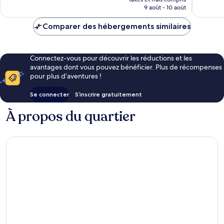
prix
9 août - 10 août
est
de
Comparer des hébergements similaires
50 €
Connectez-vous pour découvrir les réductions et les
avantages dont vous pouvez bénéficier. Plus de récompenses
pour plus d’aventures !
Se connecter
S’inscrire gratuitement
À propos du quartier