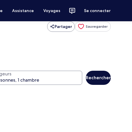
ce
Assistance
Voyages
Se connecter
Partager
Sauvegarder
geurs
Rechercher