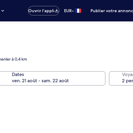
•
s
Ouvrir l’appli
EUR
Publier votre annon
menler à 0,4 km
Dates
Voya