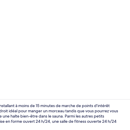
Restaurant
nstallant à moins de 15 minutes de marche de points d'intérêt
droit idéal pour manger un morceau tandis que vous pourrez vous
 une halte bien-être dans le sauna. Parmi les autres petits
Jardin
e en forme ouvert 24 h/24, une salle de fitness ouverte 24 h/24