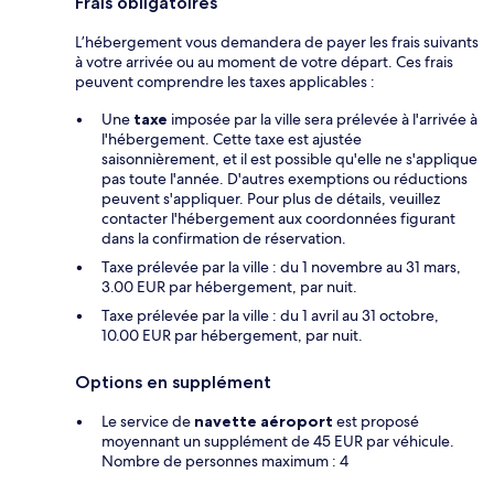
Frais obligatoires
L’hébergement vous demandera de payer les frais suivants
à votre arrivée ou au moment de votre départ. Ces frais
peuvent comprendre les taxes applicables :
Une
taxe
imposée par la ville sera prélevée à l'arrivée à
l'hébergement. Cette taxe est ajustée
saisonnièrement, et il est possible qu'elle ne s'applique
pas toute l'année. D'autres exemptions ou réductions
peuvent s'appliquer. Pour plus de détails, veuillez
contacter l'hébergement aux coordonnées figurant
dans la confirmation de réservation.
Taxe prélevée par la ville : du 1 novembre au 31 mars,
3.00 EUR par hébergement, par nuit.
Taxe prélevée par la ville : du 1 avril au 31 octobre,
10.00 EUR par hébergement, par nuit.
Options en supplément
Le service de
navette aéroport
est proposé
moyennant un supplément de 45 EUR par véhicule.
Nombre de personnes maximum : 4