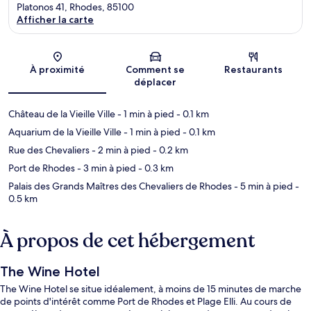
Platonos 41, Rhodes, 85100
Afficher la carte
Carte
À proximité
Comment se
Restaurants
déplacer
Château de la Vieille Ville
- 1 min à pied
- 0.1 km
Aquarium de la Vieille Ville
- 1 min à pied
- 0.1 km
Rue des Chevaliers
- 2 min à pied
- 0.2 km
Port de Rhodes
- 3 min à pied
- 0.3 km
Palais des Grands Maîtres des Chevaliers de Rhodes
- 5 min à pied
-
0.5 km
À propos de cet hébergement
The Wine Hotel
The Wine Hotel se situe idéalement, à moins de 15 minutes de marche
de points d'intérêt comme Port de Rhodes et Plage Elli. Au cours de