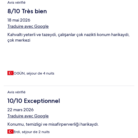
Avis vérifié
8/10 Très bien
18 mai 2026
Traduire avec Google
Kahvaltı yeterli ve tazeydi, çalışanlar çok nazikti konum harikaydı,
çok merkezi
OGÜN, séjour de 4 nuits
Avis vérifié
10/10 Exceptionnel
22 mars 2026
Traduire avec Google
Konumu, temizligi ve misafirperverliği harikaydı.
Erdi, séjour de 2 nuits