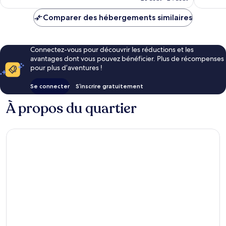
est
de
Comparer des hébergements similaires
127 €
Connectez-vous pour découvrir les réductions et les
avantages dont vous pouvez bénéficier. Plus de récompenses
pour plus d’aventures !
Se connecter
S’inscrire gratuitement
À propos du quartier