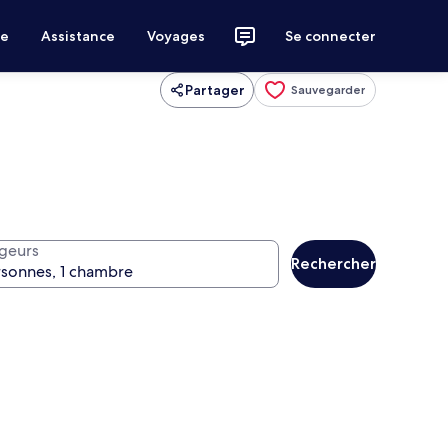
ce
Assistance
Voyages
Se connecter
Partager
Sauvegarder
geurs
Rechercher