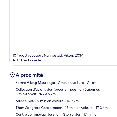
10 Trugstadvegen, Nannestad, Viken, 2034
Afficher la carte
À proximité
Ferme Viking Maurenga
- 7 min en voiture
- 7.1 km
Collection d'avions des forces armées norvégiennes
-
8 min en voiture
- 9.5 km
Car
Musée SAS
- 9 min en voiture
- 10.7 km
Thon Congress Gardermoen
- 13 min en voiture
- 17.3 km
Centre commercial Jessheim Storsenter
- 17 min en