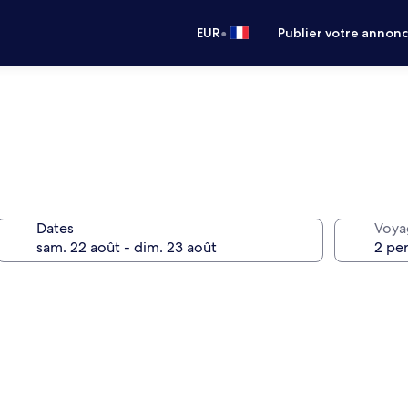
•
EUR
Publier votre annon
Dates
Voya