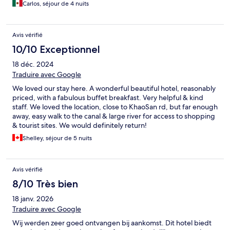
Carlos, séjour de 4 nuits
Avis vérifié
10/10 Exceptionnel
18 déc. 2024
Traduire avec Google
We loved our stay here. A wonderful beautiful hotel, reasonably
priced, with a fabulous buffet breakfast. Very helpful & kind
staff. We loved the location, close to KhaoSan rd, but far enough
away, easy walk to the canal & large river for access to shopping
& tourist sites. We would definitely return!
Shelley, séjour de 5 nuits
Avis vérifié
8/10 Très bien
18 janv. 2026
Traduire avec Google
Wij werden zeer goed ontvangen bij aankomst. Dit hotel biedt