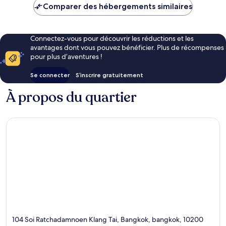
de
Comparer des hébergements similaires
23 €
Connectez-vous pour découvrir les réductions et les
avantages dont vous pouvez bénéficier. Plus de récompenses
pour plus d’aventures !
Se connecter
S’inscrire gratuitement
À propos du quartier
104 Soi Ratchadamnoen Klang Tai, Bangkok, bangkok, 10200