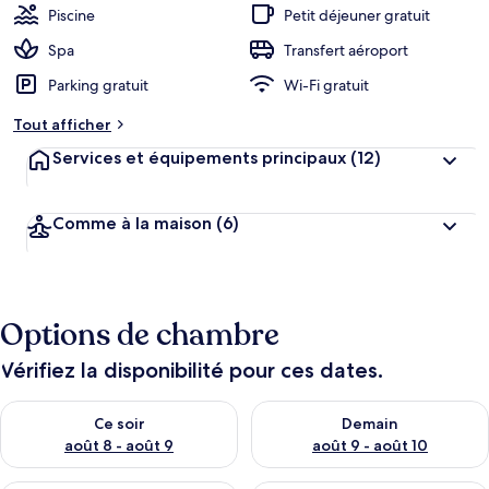
Piscine
Petit déjeuner gratuit
Spa
Transfert aéroport
Parking gratuit
Wi-Fi gratuit
Tout afficher
Services et équipements principaux
(12)
Comme à la maison
(6)
Options de chambre
Vérifiez la disponibilité pour ces dates.
Vérifier la disponibilité pour ce soir août 8 - août 9
Vérifier la disponibilité pour 
Ce soir
Demain
août 8 - août 9
août 9 - août 10