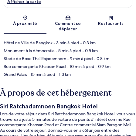
Afficher la carte
Carte
À proximité
Comment se
Restaurants
déplacer
Hôtel de Ville de Bangkok
- 3 min à pied
- 0.3 km
Monument à la démocratie
- 5 min à pied
- 0.5 km
Stade de Boxe Thaï Rajadamnern
- 9 min à pied
- 0.8 km
Rue commerçante Khaosan Road
- 10 min à pied
- 0.9 km
Grand Palais
- 15 min à pied
- 1.3 km
À propos de cet hébergement
Siri Ratchadamnoen Bangkok Hotel
Lors de votre séjour dans Siri Ratchadamnoen Bangkok Hotel, vous vous
trouverez à juste 5 minutes de voiture de points d'intérêt comme Rue
commerçante Khaosan Road et Centre commercial Siam Paragon Mall.
Au cours de votre séjour, donnez-vous en à cœur joie entre des
massages. Une fois bien détendu, vous savourerez d'autant mieux les