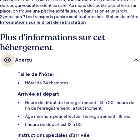
délices qui vous attendent au café. Au menu des petits plus offerts sur
place, on trouve une piscine extérieure, un bar / salon et un jardin.
Sympa non ? Les transports publics sont tout proches. Station de métro
Sam Yot se situe à seulement 13 min à pied.
Informations sur le droit de rétractation
Plus d’informations sur cet
hébergement
Aperçu
Taille de l'hôtel
Hôtel de 24 chambres
Arrivée et départ
Heure de début de l'enregistrement : 14 h 00 ; heure de
fin de l'enregistrement : à tout moment.
Âge minimum pour effectuer l'enregistrement : 18 ans
L'heure de départ est 12 h 00
Instructions spéciales d’arrivée