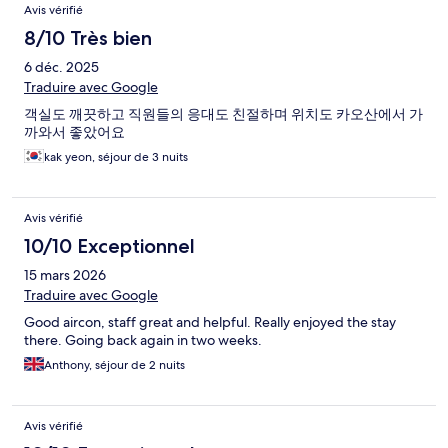
Avis vérifié
8/10 Très bien
6 déc. 2025
Traduire avec Google
객실도 깨끗하고 직원들의 응대도 친절하며 위치도 카오산에서 가
까와서 좋았어요
kak yeon, séjour de 3 nuits
Avis vérifié
10/10 Exceptionnel
15 mars 2026
Traduire avec Google
Good aircon, staff great and helpful. Really enjoyed the stay
there. Going back again in two weeks.
Anthony, séjour de 2 nuits
Avis vérifié