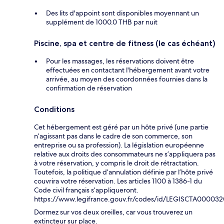
Des lits d'appoint sont disponibles moyennant un
supplément de 1000.0 THB par nuit
Piscine, spa et centre de fitness (le cas échéant)
Pour les massages, les réservations doivent être
effectuées en contactant l'hébergement avant votre
arrivée, au moyen des coordonnées fournies dans la
confirmation de réservation
Conditions
Cet hébergement est géré par un hôte privé (une partie
n’agissant pas dans le cadre de son commerce, son
entreprise ou sa profession). La législation européenne
relative aux droits des consommateurs ne s’appliquera pas
à votre réservation, y compris le droit de rétractation.
Toutefois, la politique d’annulation définie par l’hôte privé
couvrira votre réservation. Les articles 1100 à 1386-1 du
Code civil français s’appliqueront.
https://www.legifrance.gouv.fr/codes/id/LEGISCTA00003
Dormez sur vos deux oreilles, car vous trouverez un
extincteur sur place.