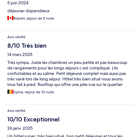
5 juin 2024
déjeuner dispendieux
Robert, séjour de 5 nuits
Avis vérifié
8/10 Très bien
14 mars 2025
Très sympa. Juste les chambres un peu petite et pas beaucoup
de rangements pour les longs séjours c est compliqué. Lits
confortables et au calme. Petit déjeuné complet mais aussi pas
très varié lors de long séjour. Hôtel très bien situé nous avons
tous fait à pied. Rooftop qui offre une jolie vue sur le quartier
Sylvia, séjour de 10 nuits
Avis vérifié
10/10 Exceptionnel
26 janv. 2025
Un hôtel super, très bien situé, bon petit déjeuner et tous les