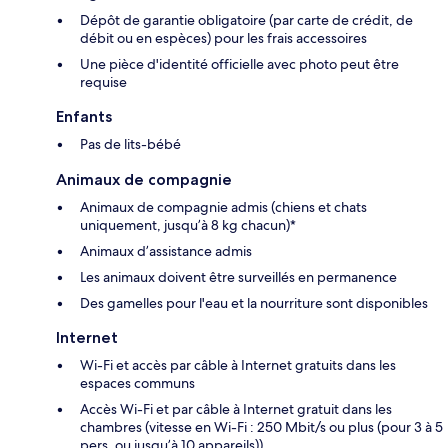
Dépôt de garantie obligatoire (par carte de crédit, de
débit ou en espèces) pour les frais accessoires
Une pièce d'identité officielle avec photo peut être
requise
Enfants
Pas de lits-bébé
Animaux de compagnie
Animaux de compagnie admis (chiens et chats
uniquement, jusqu’à 8 kg chacun)*
Animaux d’assistance admis
Les animaux doivent être surveillés en permanence
Des gamelles pour l'eau et la nourriture sont disponibles
Internet
Wi-Fi et accès par câble à Internet gratuits dans les
espaces communs
Accès Wi-Fi et par câble à Internet gratuit dans les
chambres (vitesse en Wi-Fi : 250 Mbit/s ou plus (pour 3 à 5
pers. ou jusqu’à 10 appareils))