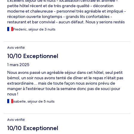
Excellent séjour de 4 nuits - localisation centrale et animée -
petite hôtel récent et de très grande qualité - décoration
moderne et chaleureuse - personnel très agréable et impliqué -
réception ouverte longtemps - grands lits confortables -
restaurant et bar convivial - aucun défaut. Nous y serions restés
à vie.
Frederic, séjour de 3 nuits
Avis vérifié
10/10 Exceptionnel
1 mars 2025
Nous avons passé un agréable séjour dans cet hôtel, seul petit
bémol, un soir nous avons tenté de dîner et le repas n'était pas
extraordinaire... mais de toute façon nous avions prévu de
manger à l'extérieur toute la semaine donc pas de souci pour
nous !
isabelle, séjour de 5 nuits
Avis vérifié
10/10 Exceptionnel