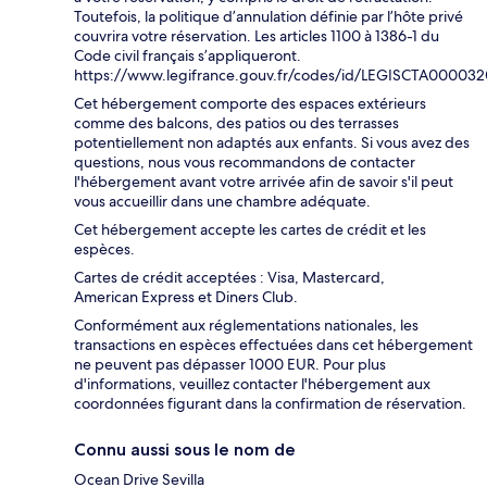
Toutefois, la politique d’annulation définie par l’hôte privé
couvrira votre réservation. Les articles 1100 à 1386-1 du
Code civil français s’appliqueront.
https://www.legifrance.gouv.fr/codes/id/LEGISCTA00003
Cet hébergement comporte des espaces extérieurs
comme des balcons, des patios ou des terrasses
potentiellement non adaptés aux enfants. Si vous avez des
questions, nous vous recommandons de contacter
l'hébergement avant votre arrivée afin de savoir s'il peut
vous accueillir dans une chambre adéquate.
Cet hébergement accepte les cartes de crédit et les
espèces.
Cartes de crédit acceptées : Visa, Mastercard,
American Express et Diners Club.
Conformément aux réglementations nationales, les
transactions en espèces effectuées dans cet hébergement
ne peuvent pas dépasser 1000 EUR. Pour plus
d'informations, veuillez contacter l'hébergement aux
coordonnées figurant dans la confirmation de réservation.
Connu aussi sous le nom de
Ocean Drive Sevilla