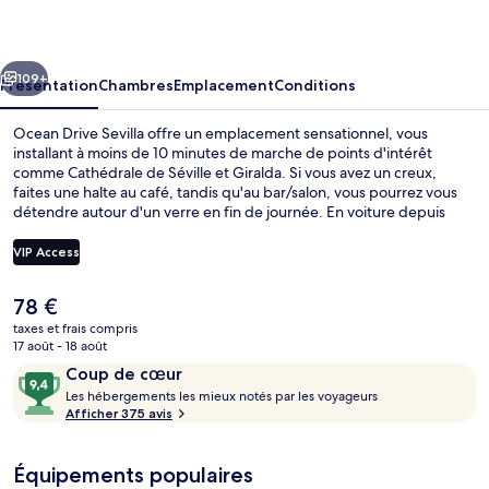
Sevilla
cédent
Suivant
109+
Présentation
Chambres
Emplacement
Conditions
Ocean Drive Sevilla offre un emplacement sensationnel, vous
installant à moins de 10 minutes de marche de points d'intérêt
comme Cathédrale de Séville et Giralda. Si vous avez un creux,
faites une halte au café, tandis qu'au bar/salon, vous pourrez vous
détendre autour d'un verre en fin de journée. En voiture depuis
l'hébergement, vous aurez également vite rejoint des sites comme
Plaza de España et Centre commercial Plaza de Armas.
VIP Access
L'hébergement se situe à une très courte distance à pied des
transports publics : Arrêt de tramway Plaza Nueva se trouve à 9 min
Le
78 €
et Arrêt de tram Archivo de Indias, à 13 min.
Bar (sur place)
prix
taxes et frais compris
actuel
17 août - 18 août
est
Avis
9,4
Coup de cœur
de
voyageurs
L
sur
Les hébergements les mieux notés par les voyageurs
78 €.
e
Afficher 375 avis
10,
s
Coup
de
Équipements populaires
h
cœur