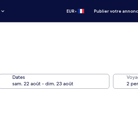
•
s
EUR
Publier votre annon
Dates
Voya