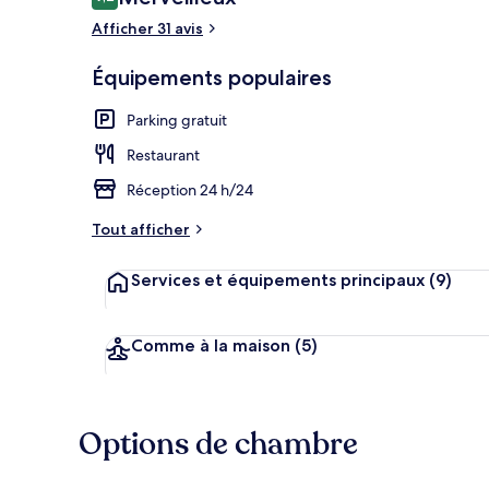
9,2 sur 10
voyageurs
Afficher 31 avis
Équipements populaires
Réception
Parking gratuit
Restaurant
Réception 24 h/24
Tout afficher
Services et équipements principaux
(9)
Comme à la maison
(5)
Options de chambre