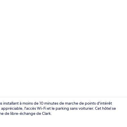
Extérieur
installant à moins de 10 minutes de marche de points d'intérêt
ppréciable, l'accès Wi-Fi et le parking sans voiturier. Cet hôtel se
e de libre-échange de Clark.
Wi-Fi gratui