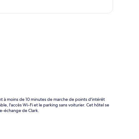
te
t à moins de 10 minutes de marche de points d'intérêt
e, l'accès Wi-Fi et le parking sans voiturier. Cet hôtel se
re-échange de Clark.