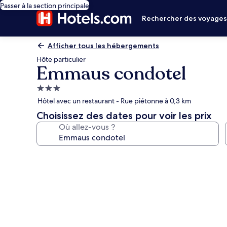
Passer à la section principale
Rechercher des voyage
Afficher tous les hébergements
Hôte particulier
Emmaus condotel
Hébergement
3.0 étoiles
Hôtel avec un restaurant - Rue piétonne à 0,3 km
Choisissez des dates pour voir les prix
Où allez-vous ?
Galerie
photos
de
l’hébergement
Emmaus