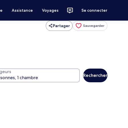
ce
Assistance
Voyages
Se connecter
Partager
Sauvegarder
geurs
Rechercher