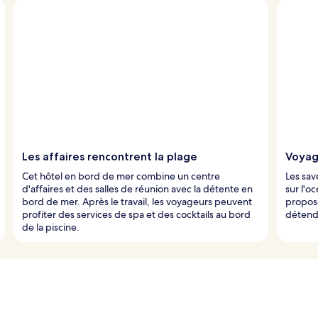
Les affaires rencontrent la plage
Voyag
Cet hôtel en bord de mer combine un centre
Les sav
d'affaires et des salles de réunion avec la détente en
sur l'oc
bord de mer. Après le travail, les voyageurs peuvent
propose
profiter des services de spa et des cocktails au bord
détendr
de la piscine.