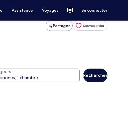
ce
Assistance
Voyages
Se connecter
Partager
Sauvegarder
geurs
Rechercher