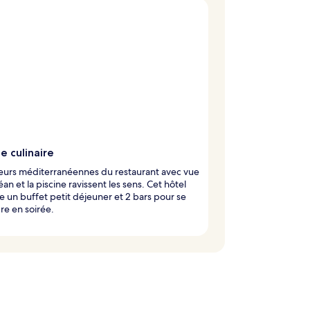
e culinaire
eurs méditerranéennes du restaurant avec vue
éan et la piscine ravissent les sens. Cet hôtel
 un buffet petit déjeuner et 2 bars pour se
e en soirée.