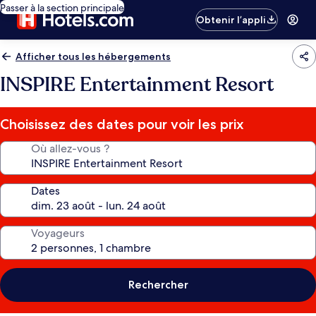
Passer à la section principale
Obtenir l’appli
Afficher tous les hébergements
INSPIRE Entertainment Resort
Choisissez des dates pour voir les prix
Où allez-vous ?
Dates
Voyageurs
Rechercher