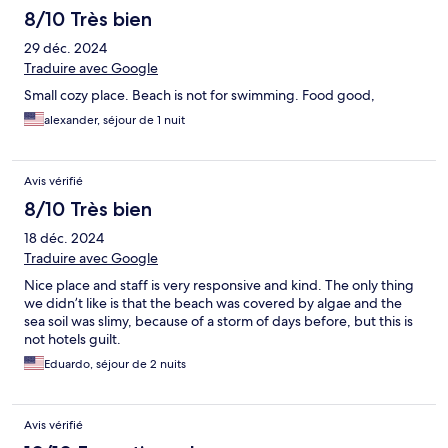
8/10 Très bien
29 déc. 2024
Traduire avec Google
Small cozy place. Beach is not for swimming. Food good,
alexander, séjour de 1 nuit
Avis vérifié
8/10 Très bien
18 déc. 2024
Traduire avec Google
Nice place and staff is very responsive and kind. The only thing
we didn’t like is that the beach was covered by algae and the
sea soil was slimy, because of a storm of days before, but this is
not hotels guilt.
Eduardo, séjour de 2 nuits
Avis vérifié