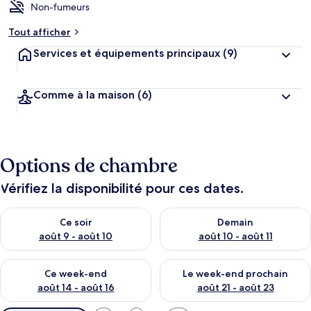
Non-fumeurs
Tout afficher
Services et équipements principaux
(9)
Comme à la maison
(6)
Options de chambre
Vérifiez la disponibilité pour ces dates.
Vérifier la disponibilité pour ce soir août 9 - août 10
Vérifier la disponibilité pour 
Ce soir
Demain
août 9 - août 10
août 10 - août 11
Vérifier la disponibilité pour ce week-end août 14 - août 16
Vérifier la disponibilité pour
Ce week-end
Le week-end prochain
août 14 - août 16
août 21 - août 23