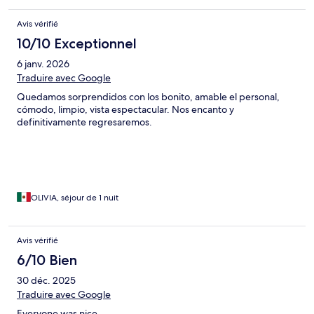
Avis vérifié
10/10 Exceptionnel
6 janv. 2026
Traduire avec Google
Quedamos sorprendidos con los bonito, amable el personal,
cómodo, limpio, vista espectacular. Nos encanto y
definitivamente regresaremos.
OLIVIA, séjour de 1 nuit
Avis vérifié
6/10 Bien
30 déc. 2025
Traduire avec Google
Everyone was nice.