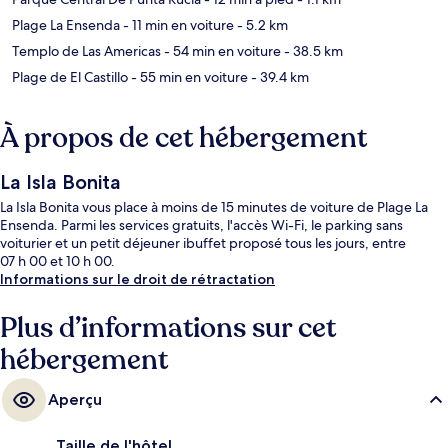
Plage La Ensenda
- 11 min en voiture
- 5.2 km
Templo de Las Americas
- 54 min en voiture
- 38.5 km
Plage de El Castillo
- 55 min en voiture
- 39.4 km
À propos de cet hébergement
La Isla Bonita
La Isla Bonita vous place à moins de 15 minutes de voiture de Plage La
Ensenda. Parmi les services gratuits, l'accès Wi-Fi, le parking sans
voiturier et un petit déjeuner ibuffet proposé tous les jours, entre
07 h 00 et 10 h 00.
Informations sur le droit de rétractation
Plus d’informations sur cet
hébergement
Aperçu
Taille de l'hôtel