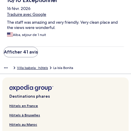
10/10 Exceptionnel
16 févr. 2026
Traduire avec Google
The staff was amazing and very friendly. Very clean place and
the views were wonderful.
Alba, séjour de 1 nuit
Afficher 41 avis
Villa Isabela : hôtels
La Isla Bonita
Destinations phares
Hôtels en France
Hôtels à Bruxelles
Hôtels au Maroc