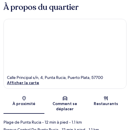
À propos du quartier
Calle Principal s/n, 4, Punta Rucia, Puerto Plata, 57700
Afficher la carte
Carte
À proximité
Comment se
Restaurants
déplacer
Plage de Punta Rucia
- 12 min à pied
- 1.1 km
Parque Central De Punta Rucia
- 12 min à pied
- 1.1 km