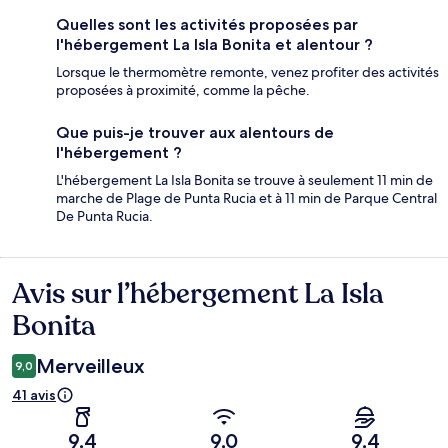
Quelles sont les activités proposées par
l'hébergement La Isla Bonita et alentour ?
Lorsque le thermomètre remonte, venez profiter des activités
proposées à proximité, comme la pêche.
Que puis-je trouver aux alentours de
l'hébergement ?
L'hébergement La Isla Bonita se trouve à seulement 11 min de
marche de Plage de Punta Rucia et à 11 min de Parque Central
De Punta Rucia.
Avis sur l’hébergement La Isla
Avis
Bonita
Merveilleux
9,0
41 avis
9,4
9,0
9,4