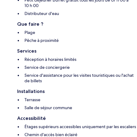
Petit déjeuner buffet gratuit tous les jours de 07 h 00 à
10 h 00
Distributeur d'eau
Que faire ?
Plage
Pêche à proximité
Services
Réception à horaires limités
Service de conciergerie
Service d'assistance pour les visites touristiques ou l'achat
de billets
Installations
Terrasse
Salle de séjour commune
Accessibilité
Étages supérieurs accessibles uniquement par les escaliers
Chemin d'accès bien éclairé