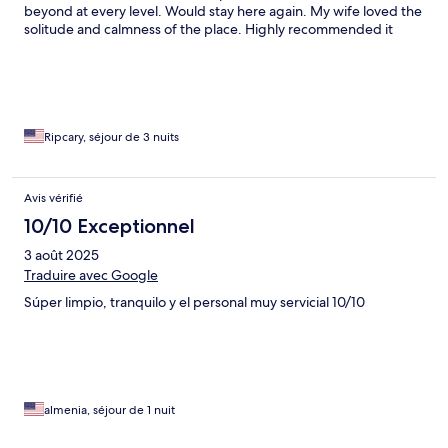
beyond at every level. Would stay here again. My wife loved the
solitude and calmness of the place. Highly recommended it
Ripcary, séjour de 3 nuits
Avis vérifié
10/10 Exceptionnel
3 août 2025
Traduire avec Google
Súper limpio, tranquilo y el personal muy servicial 10/10
almenia, séjour de 1 nuit