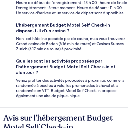
Heure de début de l'enregistrement : 13 h 00 ; heure de fin de
l'enregistrement : à tout moment. Heure de départ : 11 h 00.
Un service d'arrivée et un service de départ sont disponibles.
L'hébergement Budget Motel Self Check-in
dispose-t-il d'un casino ?
Non, cet hôtel ne possède pas de casino, mais vous trouverez
Grand casino de Baden (à 16 min de route) et Casinos Suisses
Zurich (à 17 min de route) à proximité.
Quelles sont les activités proposées par
l'hébergement Budget Motel Self Check-in et
alentour ?
Venez profiter des activités proposées à proximité, comme la
randonnée à pied ou à vélo, les promenades à cheval et la
randonnée en VTT. Budget Motel Self Check-in propose
également une aire de pique-nique.
Avis sur l’hébergement Budget
Avis
Motel Self Check-in