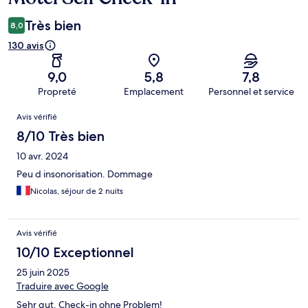
Très bien
8,0
130 avis
9,0
5,8
7,8
Propreté
Emplacement
Personnel et service
Avis
Avis vérifié
8/10 Très bien
10 avr. 2024
Peu d insonorisation. Dommage
Nicolas, séjour de 2 nuits
Avis vérifié
10/10 Exceptionnel
25 juin 2025
Traduire avec Google
Sehr gut, Check-in ohne Problem!