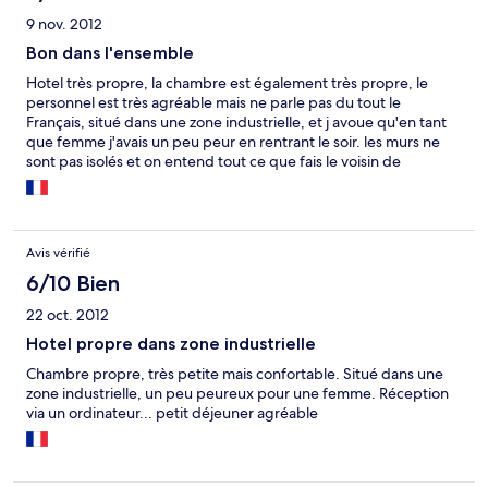
9 nov. 2012
Bon dans l'ensemble
Hotel très propre, la chambre est également très propre, le
personnel est très agréable mais ne parle pas du tout le
Français, situé dans une zone industrielle, et j avoue qu'en tant
que femme j'avais un peu peur en rentrant le soir. les murs ne
sont pas isolés et on entend tout ce que fais le voisin de
chambre. hôtel à bon prix malgré tout.
Avis vérifié
6/10 Bien
22 oct. 2012
Hotel propre dans zone industrielle
Chambre propre, très petite mais confortable. Situé dans une
zone industrielle, un peu peureux pour une femme. Réception
via un ordinateur... petit déjeuner agréable