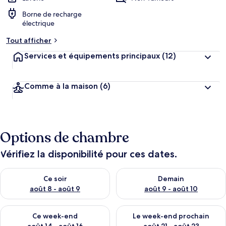
Borne de recharge
électrique
Tout afficher
Services et équipements principaux
(12)
Comme à la maison
(6)
Options de chambre
Vérifiez la disponibilité pour ces dates.
Vérifier la disponibilité pour ce soir août 8 - août 9
Vérifier la disponibilité pour 
Ce soir
Demain
août 8 - août 9
août 9 - août 10
Vérifier la disponibilité pour ce week-end août 14 - août 16
Vérifier la disponibilité pour
Ce week-end
Le week-end prochain