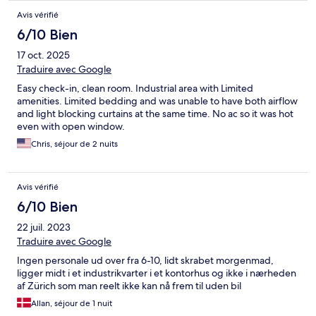
Avis vérifié
6/10 Bien
17 oct. 2025
Traduire avec Google
Easy check-in, clean room. Industrial area with Limited
amenities. Limited bedding and was unable to have both airflow
and light blocking curtains at the same time. No ac so it was hot
even with open window.
Chris, séjour de 2 nuits
Avis vérifié
6/10 Bien
22 juil. 2023
Traduire avec Google
Ingen personale ud over fra 6-10, lidt skrabet morgenmad,
ligger midt i et industrikvarter i et kontorhus og ikke i nærheden
af Zürich som man reelt ikke kan nå frem til uden bil
Allan, séjour de 1 nuit