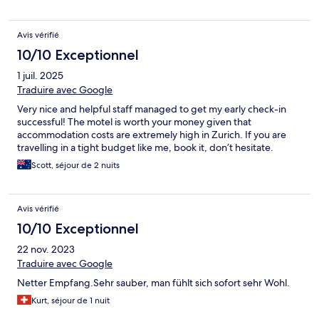
Avis vérifié
10/10 Exceptionnel
1 juil. 2025
Traduire avec Google
Very nice and helpful staff managed to get my early check-in
successful! The motel is worth your money given that
accommodation costs are extremely high in Zurich. If you are
travelling in a tight budget like me, book it, don’t hesitate.
Scott, séjour de 2 nuits
Avis vérifié
10/10 Exceptionnel
22 nov. 2023
Traduire avec Google
Netter Empfang.Sehr sauber, man fühlt sich sofort sehr Wohl.
Kurt, séjour de 1 nuit