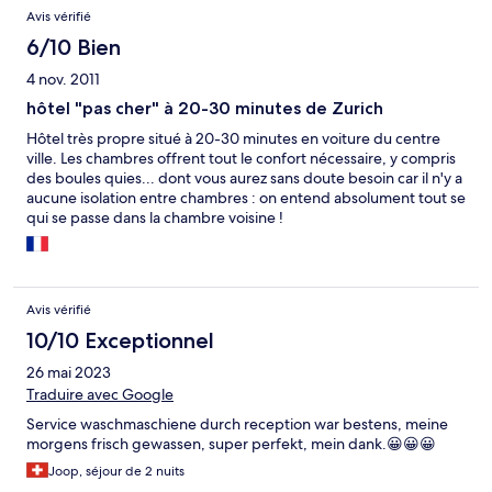
Avis vérifié
6/10 Bien
4 nov. 2011
hôtel "pas cher" à 20-30 minutes de Zurich
Hôtel très propre situé à 20-30 minutes en voiture du centre
ville. Les chambres offrent tout le confort nécessaire, y compris
des boules quies... dont vous aurez sans doute besoin car il n'y a
aucune isolation entre chambres : on entend absolument tout se
qui se passe dans la chambre voisine !
Avis vérifié
10/10 Exceptionnel
26 mai 2023
Traduire avec Google
Service waschmaschiene durch reception war bestens, meine
morgens frisch gewassen, super perfekt, mein dank.😀😀😀
Joop, séjour de 2 nuits