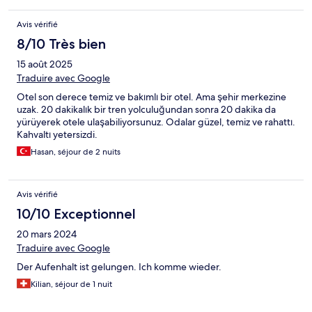
Avis vérifié
8/10 Très bien
15 août 2025
Traduire avec Google
Otel son derece temiz ve bakımlı bir otel. Ama şehir merkezine
uzak. 20 dakikalık bir tren yolculuğundan sonra 20 dakika da
yürüyerek otele ulaşabiliyorsunuz. Odalar güzel, temiz ve rahattı.
Kahvaltı yetersizdi.
Hasan, séjour de 2 nuits
Avis vérifié
10/10 Exceptionnel
20 mars 2024
Traduire avec Google
Der Aufenhalt ist gelungen. Ich komme wieder.
Kilian, séjour de 1 nuit