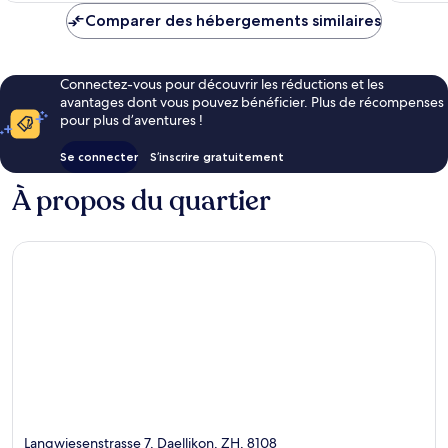
de
Comparer des hébergements similaires
108 €
Connectez-vous pour découvrir les réductions et les
avantages dont vous pouvez bénéficier. Plus de récompenses
pour plus d’aventures !
Se connecter
S’inscrire gratuitement
À propos du quartier
Langwiesenstrasse 7, Daellikon, ZH, 8108