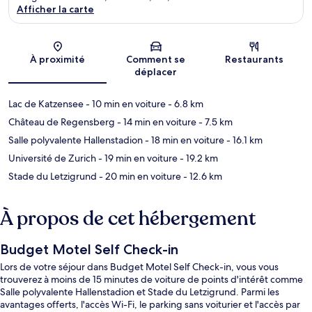
Afficher la carte
Carte
À proximité
Comment se
Restaurants
déplacer
Lac de Katzensee
- 10 min en voiture
- 6.8 km
Château de Regensberg
- 14 min en voiture
- 7.5 km
Salle polyvalente Hallenstadion
- 18 min en voiture
- 16.1 km
Université de Zurich
- 19 min en voiture
- 19.2 km
Stade du Letzigrund
- 20 min en voiture
- 12.6 km
À propos de cet hébergement
Budget Motel Self Check-in
Lors de votre séjour dans Budget Motel Self Check-in, vous vous
trouverez à moins de 15 minutes de voiture de points d'intérêt comme
Salle polyvalente Hallenstadion et Stade du Letzigrund. Parmi les
avantages offerts, l'accès Wi-Fi, le parking sans voiturier et l'accès par