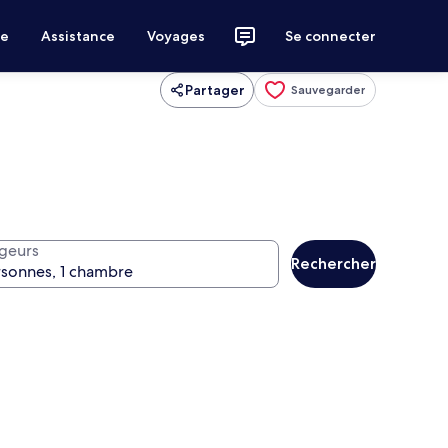
ce
Assistance
Voyages
Se connecter
Partager
Sauvegarder
geurs
Rechercher