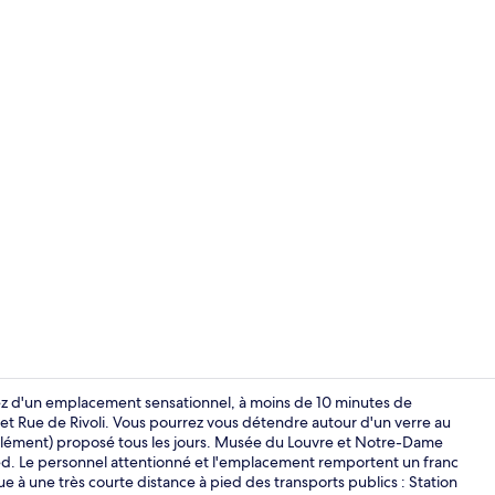
Chambre Doub
irez d'un emplacement sensationnel, à moins de 10 minutes de
 Rue de Rivoli. Vous pourrez vous détendre autour d'un verre au
pplément) proposé tous les jours. Musée du Louvre et Notre-Dame
Literie de qu
pied. Le personnel attentionné et l'emplacement remportent un franc
 à une très courte distance à pied des transports publics : Station