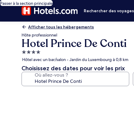
Passer à la section principale
Rechercher des voyage
Afficher tous les hébergements
Hôte professionnel
Hotel Prince De Conti
Hébergement
4.0 étoiles
Hôtel avec un bar/salon - Jardin du Luxembourg à 0,8 km
Choisissez des dates pour voir les prix
Où allez-vous ?
Galerie
photos
de
l’hébergement
Hotel