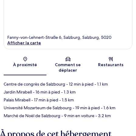
Fanny-von-Lehnert-Straße 6, Salzburg, Salzburg, 5020
Afficher la carte
Carte
À proximité
Comment se
Restaurants
déplacer
Centre de congrès de Salzbourg
- 12 min à pied
- 1.1 km
Jardin Mirabell
- 16 min à pied
- 1.3 km
Palais Mirabell
- 17 min à pied
- 1.5 km
Université Mozarteum de Salzbourg
- 19 min à pied
- 1.6 km
Marché de Noël de Salzbourg
- 9 min en voiture
- 3.2 km
À propos de cet hébergement