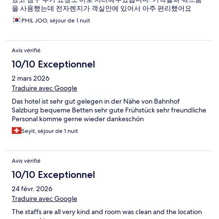
을 사용했는데 전자렌지가 객실안에 있어서 아주 편리했어요
PHIL JOO, séjour de 1 nuit
Avis vérifié
10/10 Exceptionnel
2 mars 2026
Traduire avec Google
Das hotel ist sehr gut gelegen in der Nähe von Bahnhof
Salzburg bequeme Betten sehr gute Frühstück sehr freundliche
Personal komme gerne wieder dankeschön
Seyit, séjour de 1 nuit
Avis vérifié
10/10 Exceptionnel
24 févr. 2026
Traduire avec Google
The staffs are all very kind and room was clean and the location