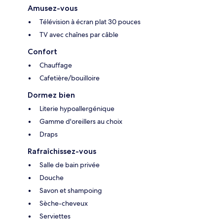
Amusez-vous
Télévision à écran plat 30 pouces
TV avec chaînes par câble
Confort
Chauffage
Cafetière/bouilloire
Dormez bien
Literie hypoallergénique
Gamme d'oreillers au choix
Draps
Rafraîchissez-vous
Salle de bain privée
Douche
Savon et shampoing
Sèche-cheveux
Serviettes