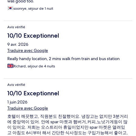
was good too.
soonrye, séjour de 1 nuit
Avis vérifié
10/10 Exceptionnel
9 avr. 2026
Traduire avec Google
Really handy location, 2 mins walk from train and bus station
Richard, séjour de 4 nuits
Avis vérifié
10/10 Exceptionnel
1 juin 2026
Traduire avec Google
호텔이 깨끗했고, 직원분도 친절했어요. 냉장고는 없지만 3분거리
에 중앙역이 있어. 안에 spar 마켓과 햄버거,커피,노넛가게등이 많
이 있어요. 저희는 오스트리아 휴일이었지만 spar 마켓은 열려있
고 아침도 6시부터 해서 간단한 식사정도는 구입가능해서 좋아고,