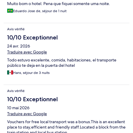
Muito bom o hotel. Pena que fiquei somente uma noite.
Eduardo Jose de, séjour de 1 nuit
Avis vérifié
10/10 Exceptionnel
24 avr. 2026
Traduire avec Google
Todo estuvo excelente, comida, habitaciones, el transporte
público te deja en la puerta del hotel
Hans, séjour de 3 nuits
Avis vérifié
10/10 Exceptionnel
10 mai 2026
Traduire avec Google
Vouchers for free local transport was a bonus.This is an excellent
place to stay,efficient and friendly staff.Located a block from the
train station and local bus station