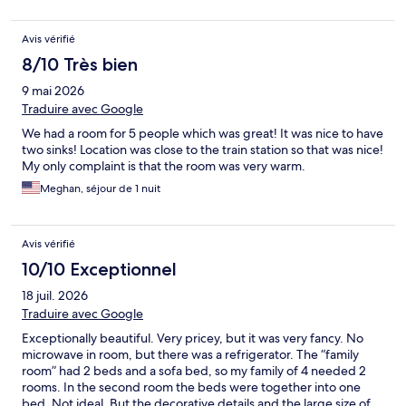
Avis vérifié
8/10 Très bien
9 mai 2026
Traduire avec Google
We had a room for 5 people which was great! It was nice to have
two sinks! Location was close to the train station so that was nice!
My only complaint is that the room was very warm.
Meghan, séjour de 1 nuit
Avis vérifié
10/10 Exceptionnel
18 juil. 2026
Traduire avec Google
Exceptionally beautiful. Very pricey, but it was very fancy. No
microwave in room, but there was a refrigerator. The “family
room” had 2 beds and a sofa bed, so my family of 4 needed 2
rooms. In the second room the beds were together into one
bed. Not ideal. But the decorative details and the large size of