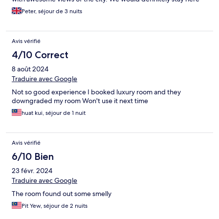
again next time we visit KL.
Peter, séjour de 3 nuits
Avis vérifié
4/10 Correct
8 août 2024
Traduire avec Google
Not so good experience I booked luxury room and they
downgraded my room Won't use it next time
huat kui, séjour de 1 nuit
Avis vérifié
6/10 Bien
23 févr. 2024
Traduire avec Google
The room found out some smelly
Pit Yew, séjour de 2 nuits