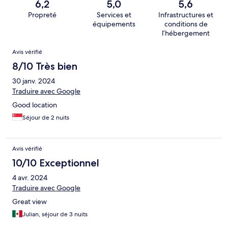
6,2
5,0
5,6
Propreté
Services et
Infrastructures et
équipements
conditions de
l’hébergement
Avis
Avis vérifié
8/10 Très bien
30 janv. 2024
Traduire avec Google
Good location
Séjour de 2 nuits
Avis vérifié
10/10 Exceptionnel
4 avr. 2024
Traduire avec Google
Great view
Julian, séjour de 3 nuits