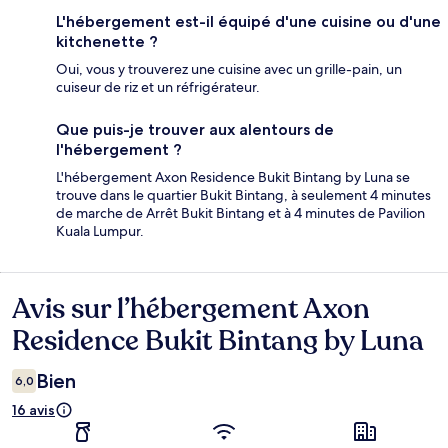
L'hébergement est-il équipé d'une cuisine ou d'une
kitchenette ?
Oui, vous y trouverez une cuisine avec un grille-pain, un
cuiseur de riz et un réfrigérateur.
Que puis-je trouver aux alentours de
l'hébergement ?
L'hébergement Axon Residence Bukit Bintang by Luna se
trouve dans le quartier Bukit Bintang, à seulement 4 minutes
de marche de Arrêt Bukit Bintang et à 4 minutes de Pavilion
Kuala Lumpur.
Avis sur l’hébergement Axon
Avis
Residence Bukit Bintang by Luna
Bien
6,0
16 avis