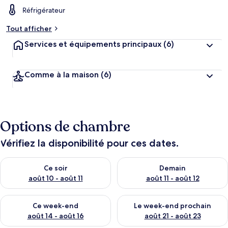
Réfrigérateur
Tout afficher
Services et équipements principaux
(6)
Comme à la maison
(6)
Options de chambre
Vérifiez la disponibilité pour ces dates.
Vérifier la disponibilité pour ce soir août 10 - août 11
Vérifier la disponibilité pour 
Ce soir
Demain
août 10 - août 11
août 11 - août 12
Vérifier la disponibilité pour ce week-end août 14 - août 16
Vérifier la disponibilité pour
Ce week-end
Le week-end prochain
août 14 - août 16
août 21 - août 23