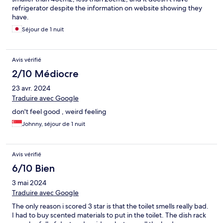
refrigerator despite the information on website showing they
have.
Séjour de 1 nuit
Avis vérifié
2/10 Médiocre
23 avr. 2024
Traduire avec Google
don't feel good , weird feeling
Johnny, séjour de 1 nuit
Avis vérifié
6/10 Bien
3 mai 2024
Traduire avec Google
The only reason i scored 3 star is that the toilet smells really bad.
I had to buy scented materials to put in the toilet. The dish rack