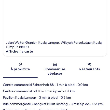
Jalan Walter Granier, Kuala Lumpur, Wilayah Persekutuan Kuala
Lumpur, 55100
Afficher la carte
Carte
À proximité
Comment se
Restaurants
déplacer
Centre commercial Fahrenheit 88
- 1 min à pied
- 0.0 km
Centre commercial Lot 10
- 1 min à pied
- 0.1 km
Pavilion Kuala Lumpur
- 3 min à pied
- 0.3 km
Rue commerçante Changkat Bukit Bintang
- 3 min à pied
- 0.3 km