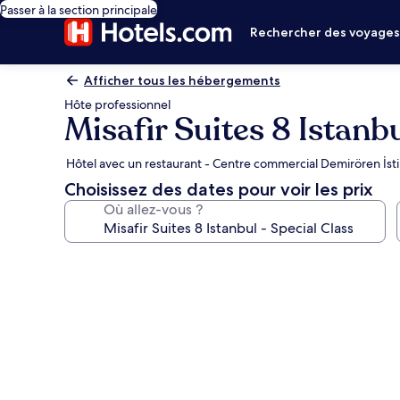
Passer à la section principale
Rechercher des voyage
Afficher tous les hébergements
Hôte professionnel
Misafir Suites 8 Istanbu
Hôtel avec un restaurant - Centre commercial Demirören İstik
Choisissez des dates pour voir les prix
Où allez-vous ?
Galerie
photos
de
l’hébergement
Misafir
Suites