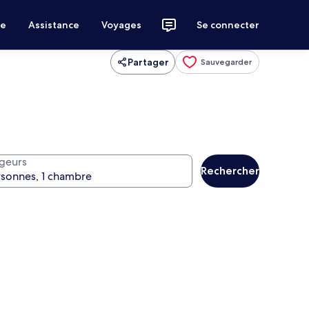
ce
Assistance
Voyages
Se connecter
Partager
Sauvegarder
geurs
Rechercher