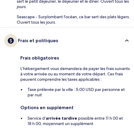
sert le petit déjeuner, le déjeuner et le dîner. Ouvert tous les
jours.
Seascape - Surplombant l'océan, ce bar sert des plats légers.
Ouvert tous les jours.
Frais et politiques
Frais obligatoires
L’hébergement vous demandera de payer les frais suivants
à votre arrivée ou au moment de votre départ. Ces frais
peuvent comprendre les taxes applicables :
Taxe prélevée par la ville : 5.00 USD par personne et
par nuit
Options en supplément
Service d’
arrivée tardive
possible entre 11 h 00 et
18 h 00, moyennant un supplément