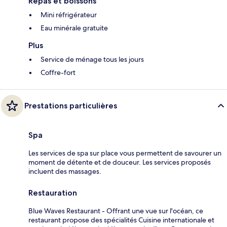
Repas et boissons
Mini réfrigérateur
Eau minérale gratuite
Plus
Service de ménage tous les jours
Coffre-fort
Prestations particulières
Spa
Les services de spa sur place vous permettent de savourer un
moment de détente et de douceur. Les services proposés
incluent des massages.
Restauration
Blue Waves Restaurant - Offrant une vue sur l'océan, ce
restaurant propose des spécialités Cuisine internationale et