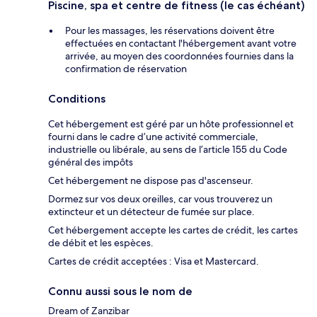
Piscine, spa et centre de fitness (le cas échéant)
Pour les massages, les réservations doivent être
effectuées en contactant l'hébergement avant votre
arrivée, au moyen des coordonnées fournies dans la
confirmation de réservation
Conditions
Cet hébergement est géré par un hôte professionnel et
fourni dans le cadre d’une activité commerciale,
industrielle ou libérale, au sens de l’article 155 du Code
général des impôts
Cet hébergement ne dispose pas d'ascenseur.
Dormez sur vos deux oreilles, car vous trouverez un
extincteur et un détecteur de fumée sur place.
Cet hébergement accepte les cartes de crédit, les cartes
de débit et les espèces.
Cartes de crédit acceptées : Visa et Mastercard.
Connu aussi sous le nom de
Dream of Zanzibar