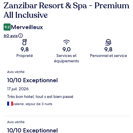
Zanzibar Resort & Spa - Premium
All Inclusive
Merveilleux
9,2
60 avis
9,8
9,0
9,8
Propreté
Services et
Personnel et service
équipements
Avis
Avis vérifié
10/10 Exceptionnel
17 juil. 2026
Très bon hotel, tout s est bien passé
valerie, séjour de 3 nuits
Avis vérifié
10/10 Exceptionnel