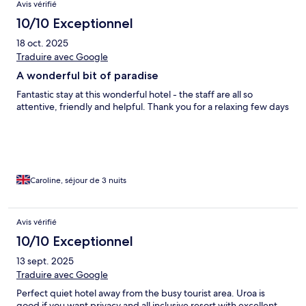
Avis vérifié
10/10 Exceptionnel
18 oct. 2025
Traduire avec Google
A wonderful bit of paradise
Fantastic stay at this wonderful hotel - the staff are all so
attentive, friendly and helpful. Thank you for a relaxing few days
Caroline, séjour de 3 nuits
Avis vérifié
10/10 Exceptionnel
13 sept. 2025
Traduire avec Google
Perfect quiet hotel away from the busy tourist area. Uroa is
good if you want privacy and all inclusive resort with excellent