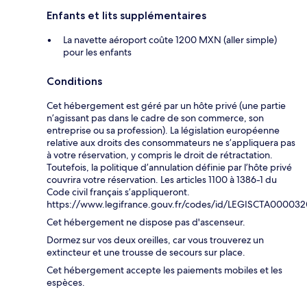
Enfants et lits supplémentaires
La navette aéroport coûte 1200 MXN (aller simple)
pour les enfants
Conditions
Cet hébergement est géré par un hôte privé (une partie
n’agissant pas dans le cadre de son commerce, son
entreprise ou sa profession). La législation européenne
relative aux droits des consommateurs ne s’appliquera pas
à votre réservation, y compris le droit de rétractation.
Toutefois, la politique d’annulation définie par l’hôte privé
couvrira votre réservation. Les articles 1100 à 1386-1 du
Code civil français s’appliqueront.
https://www.legifrance.gouv.fr/codes/id/LEGISCTA00003
Cet hébergement ne dispose pas d'ascenseur.
Dormez sur vos deux oreilles, car vous trouverez un
extincteur et une trousse de secours sur place.
Cet hébergement accepte les paiements mobiles et les
espèces.