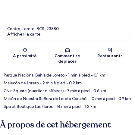
Centro, Loreto, BCS, 23880
Afficher la carte
Carte
À proximité
Comment se
Restaurants
déplacer
Parque Nacional Bahía de Loreto
- 1 min à pied
- 0.1 km
Malecón de Loreto
- 2 min à pied
- 0.2 km
Civic Square (quartier d'affaires)
- 7 min à pied
- 0.6 km
Misión de Nuestra Señora de Loreto Conchó
- 10 min à pied
- 0.9 km
Spa et Boutique Las Flores
- 14 min à pied
- 1.2 km
À propos de cet hébergement