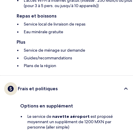
L'accès Wi-Fi à Internet gratuit (vitesse : 250 Mbit/s ou plus
(pour 3 à 5 pers. ou jusqu’à 10 appareils))
Repas et boissons
Service local de livraison de repas
Eau minérale gratuite
Plus
Service de ménage sur demande
Guides/recommandations
Plans de la région
Frais et politiques
Options en supplément
Le service de
navette aéroport
est proposé
moyennant un supplément de 1200 MXN par
personne (aller simple)