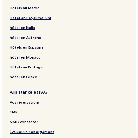
Hôtels au Maroc
Hôtel en Royaume-Uni
hôtel en Italie
hôtel en Autriche
Hôtels en Espagne
hôtel en Monaco
Hôtels au Portugal
hôtel en Grèce
Assistance et FAQ
Vos réservations
FAQ
Nous contacter
Évaluer un hébergement