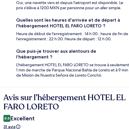
Oui, une navette vers et depuis l'aéroport est disponible. Le
prix s'élève à 1200 MXN par personne pour un aller simple.
Quelles sont les heures d'arrivée et de départ à
l'hébergement HOTEL EL FARO LORETO ?
Heure de début de l'enregistrement : 14 h 00 ; heure de fin de
l'enregistrement : 22 h 00. Heure de départ : 12 h 00.
Que puis-je trouver aux alentours de
l'hébergement ?
L'hébergement HOTEL EL FARO LORETO se trouve à seulement
1 min de marche de Parque Nacional Bahía de Loreto et à 9 min
de Misión de Nuestra Señora de Loreto Conchó.
Avis sur l’hébergement HOTEL EL
Avis
FARO LORETO
Excellent
8,8
31 avis