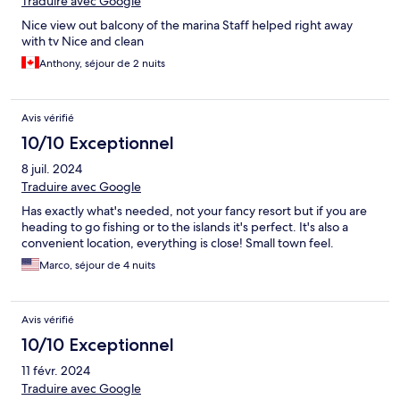
Traduire avec Google
Nice view out balcony of the marina Staff helped right away
with tv Nice and clean
Anthony, séjour de 2 nuits
Avis vérifié
10/10 Exceptionnel
8 juil. 2024
Traduire avec Google
Has exactly what's needed, not your fancy resort but if you are
heading to go fishing or to the islands it's perfect. It's also a
convenient location, everything is close! Small town feel.
Marco, séjour de 4 nuits
Avis vérifié
10/10 Exceptionnel
11 févr. 2024
Traduire avec Google