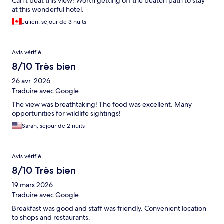
Can’t beat this view! Worth getting off the beaten path to stay
at this wonderful hotel.
Julien, séjour de 3 nuits
Avis vérifié
8/10 Très bien
26 avr. 2026
Traduire avec Google
The view was breathtaking! The food was excellent. Many
opportunities for wildlife sightings!
Sarah, séjour de 2 nuits
Avis vérifié
8/10 Très bien
19 mars 2026
Traduire avec Google
Breakfast was good and staff was friendly. Convenient location
to shops and restaurants.