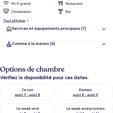
Wi-Fi gratuit
Restaurant
Climatisation
Bar
Tout afficher
Services et équipements principaux
(7)
Comme à la maison
(6)
Options de chambre
Vérifiez la disponibilité pour ces dates.
Vérifier la disponibilité pour ce soir août 7 - août 8
Vérifier la disponibilité pour 
Ce soir
Demain
août 7 - août 8
août 8 - août 9
Vérifier la disponibilité pour ce week-end août 7 - août 9
Vérifier la disponibilité pour 
Ce week-end
Le week-end prochain