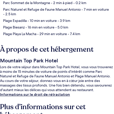
Parc Sommet de la Montagne
- 2 min à pied
- 0.2 km
Parc Naturel et Refuge de Faune Manuel Antonio
- 7 min en voiture
- 2.5 km
Plage Espadilla
- 10 min en voiture
- 3.9 km
Plage Biesanz
- 16 min en voiture
- 5.0 km
Plage Playa La Macha
- 29 min en voiture
- 7.4 km
À propos de cet hébergement
Mountain Top Park Hotel
Lors de votre séjour dans Mountain Top Park Hotel, vous vous trouverez
à moins de 15 minutes de voiture de points d'intérêt comme Parc
Naturel et Refuge de Faune Manuel Antonio et Plage Manuel Antonio.
Au cours de votre séjour, donnez-vous en à cœur joie entre des
massages des tissus profonds. Une fois bien détendu, vous savourerez
d'autant mieux les délices qui vous attendent au restaurant.
Informations sur le droit de rétractation
Plus d’informations sur cet