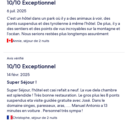
10/10 Exceptionnel
6 juil. 2025
C’est un hôtel dans un park où il y a des animaux à voir, des
ponts suspendus et des tyrolienne à même l’hôtel. De plus, il y a
des sentiers et des points de vus incroyables sur la montagne et
l’océan. Nous serions restées plus longtemps assurément
Annie, séjour de 2 nuits
Avis vérifié
10/10 Exceptionnel
14 févr. 2025
Super Séjour !
Super Séjour, l'hôtel est casi refait a neuf. La vue dela chambre
est splendide ! Très bonne restauration. Le gros plus les 8 ponts
suspendus eta visite guidée gratuite avec José. Dans le
domaine singes, paresseux, aras, .... Manuel Antonio a 13
minutes en voiture . Personnel très sympa !
Christophe, séjour de 2 nuits