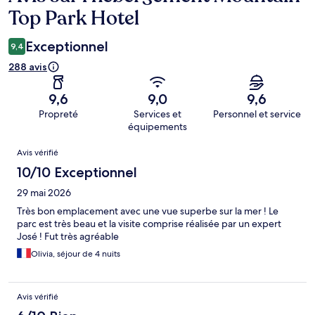
Top Park Hotel
Exceptionnel
9,4
288 avis
9,6
9,0
9,6
Propreté
Services et
Personnel et service
équipements
Avis
Avis vérifié
10/10 Exceptionnel
29 mai 2026
Très bon emplacement avec une vue superbe sur la mer ! Le
parc est très beau et la visite comprise réalisée par un expert
José ! Fut très agréable
Olivia, séjour de 4 nuits
Avis vérifié