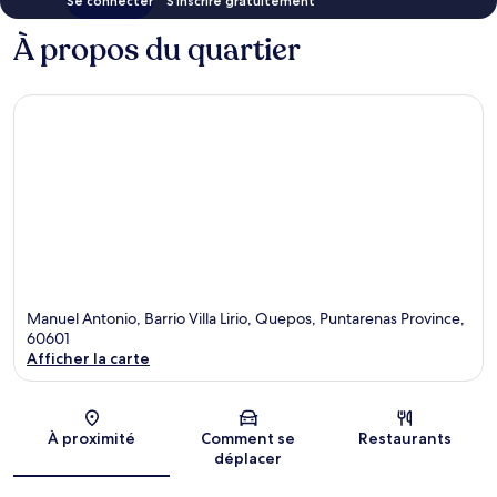
Se connecter
S’inscrire gratuitement
À propos du quartier
Manuel Antonio, Barrio Villa Lirio, Quepos, Puntarenas Province,
60601
Afficher la carte
Carte
À proximité
Comment se
Restaurants
déplacer