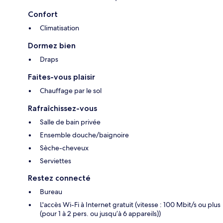
Confort
Climatisation
Dormez bien
Draps
Faites-vous plaisir
Chauffage par le sol
Rafraîchissez-vous
Salle de bain privée
Ensemble douche/baignoire
Sèche-cheveux
Serviettes
Restez connecté
Bureau
L'accès Wi-Fi à Internet gratuit (vitesse : 100 Mbit/s ou plus
(pour 1 à 2 pers. ou jusqu’à 6 appareils))