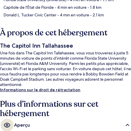
Capitole de l'État de Floride
- 4 min en voiture
- 1.8 km
Donald L. Tucker Civic Center
- 4 min en voiture
- 2.1 km
À propos de cet hébergement
The Capitol Inn Tallahassee
Une fois dans The Capitol Inn Tallahassee, vous vous trouverez à juste 5
minutes de voiture de points d'intérêt comme Florida State University
(université) et Florida A&M University. Parmi les petits plus appréciable,
l'accès Wi-Fi et le parking sans voiturier. En voiture depuis cet hôtel, il ne
vous faudra pas longtemps pour vous rendre à Bobby Bowden Field at
Doak Campbell Stadium. Les autres voyageurs adorent le personnel
attentionné.
Informations sur le droit de rétractation
Plus d’informations sur cet
hébergement
Aperçu