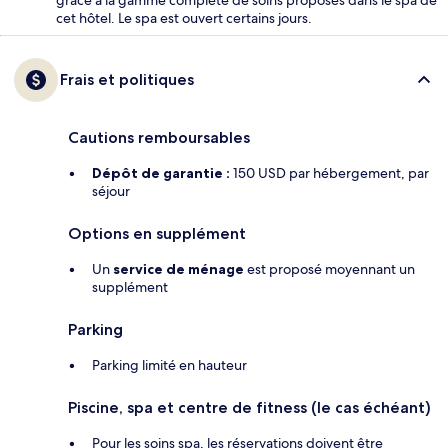
grâce à la gamme complète de soins proposés dans le spa de
cet hôtel. Le spa est ouvert certains jours.
Frais et politiques
Cautions remboursables
Dépôt de garantie :
150 USD par hébergement, par
séjour
Options en supplément
Un
service de ménage
est proposé moyennant un
supplément
Parking
Parking limité en hauteur
Piscine, spa et centre de fitness (le cas échéant)
Pour les soins spa, les réservations doivent être