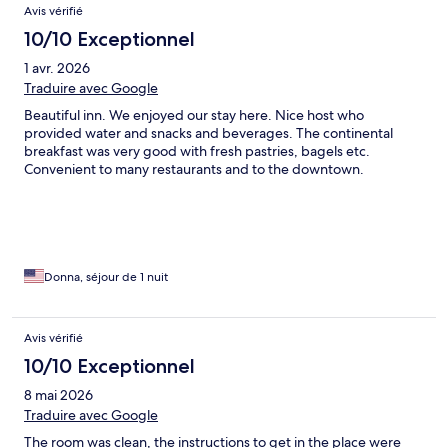
Avis vérifié
10/10 Exceptionnel
1 avr. 2026
Traduire avec Google
Beautiful inn. We enjoyed our stay here. Nice host who
provided water and snacks and beverages. The continental
breakfast was very good with fresh pastries, bagels etc.
Convenient to many restaurants and to the downtown.
Donna, séjour de 1 nuit
Avis vérifié
10/10 Exceptionnel
8 mai 2026
Traduire avec Google
The room was clean, the instructions to get in the place were