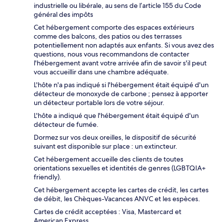
industrielle ou libérale, au sens de l’article 155 du Code
général des impôts
Cet hébergement comporte des espaces extérieurs
comme des balcons, des patios ou des terrasses
potentiellement non adaptés aux enfants. Si vous avez des
questions, nous vous recommandons de contacter
l'hébergement avant votre arrivée afin de savoir s'il peut
vous accueillir dans une chambre adéquate.
L'hôte n'a pas indiqué si l'hébergement était équipé d'un
détecteur de monoxyde de carbone ; pensez à apporter
un détecteur portable lors de votre séjour.
L'hôte a indiqué que l'hébergement était équipé d'un
détecteur de fumée.
Dormez sur vos deux oreilles, le dispositif de sécurité
suivant est disponible sur place : un extincteur.
Cet hébergement accueille des clients de toutes
orientations sexuelles et identités de genres (LGBTQIA+
friendly).
Cet hébergement accepte les cartes de crédit, les cartes
de débit, les Chèques-Vacances ANVC et les espèces.
Cartes de crédit acceptées : Visa, Mastercard et
American Express.