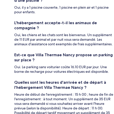
d'une piscine ?
Oui, il y a 1 piscine couverte, 1 piscine en plein air et 1 piscine
pour enfants.
L'hébergement accepte-t-il les animaux de
compagnie ?
Oui, les chiens et les chats sont les bienvenus. Un supplément
de 11 EUR par animal et par nuit vous sera demandé. Les
animaux d'assistance sont exemptés de frais supplémentaires.
Est-ce que Villa Thermae Nancy propose un parking
sur place ?
Oui. Le parking sans voiturier coûte 16.10 EUR par jour. Une
borne de recharge pour voitures électriques est disponible.
Quelles sont les heures d'arrivée et de départ à
l'hébergement Villa Thermae Nancy ?
Heure de début de l'enregistrement : 15 h 00 ; heure de fin de
l'enregistrement : à tout moment. Un supplément de 35 EUR
vous sera demandé si vous souhaitez arriver avant l'heure
prévue (selon la disponibilité). Heure de départ : 11 h 00.
Possibilité de départ tardif moyennant un supplément de 35