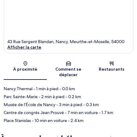
43 Rue Sergent Blandan, Nancy, Meurthe-et-Moselle, 54000
Afficher la carte
Carte
À proximité
Comment se
Restaurants
déplacer
Nancy Thermal
- 1 min à pied
- 0.0 km
Parc Sainte-Marie
- 2 min à pied
- 0.2 km
Musée de l’École de Nancy
- 3 min à pied
- 0.3 km
Centre de congrès Jean Prouvé
- 7 min en voiture
- 1.7 km
Place Stanislas
- 10 min en voiture
- 2.4 km