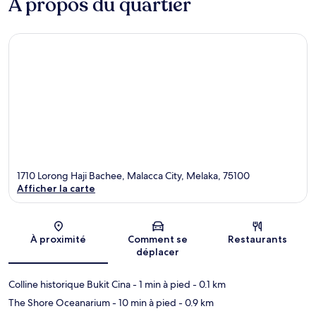
À propos du quartier
1710 Lorong Haji Bachee, Malacca City, Melaka, 75100
Afficher la carte
Carte
À proximité
Comment se
Restaurants
déplacer
Colline historique Bukit Cina
- 1 min à pied
- 0.1 km
The Shore Oceanarium
- 10 min à pied
- 0.9 km