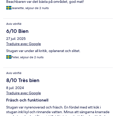
Beachbaren var det bästa på området, god mat!
Jeanette, séjour de 2 nuits
Avis vérifié
6/10 Bien
27 juil. 2025
Traduire avec Google
Stugan var under all kritik, oplanerat och slitet.
Peter, séjour de 2 nuits
Avis vérifié
8/10 Très bien
8 juil. 2024
Traduire avec Google
Fräsch och funktionell
Stugan var nyrenoverad och fräsch. En fördel med ett kök i
stugan inkl kyl och rinnande vatten. Minus att sängarna knarrade