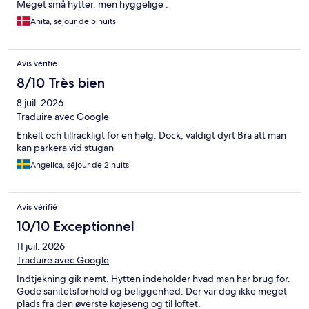
Meget små hytter, men hyggelige .
Anita, séjour de 5 nuits
Avis vérifié
8/10 Très bien
8 juil. 2026
Traduire avec Google
Enkelt och tillräckligt för en helg. Dock, väldigt dyrt Bra att man
kan parkera vid stugan
Angelica, séjour de 2 nuits
Avis vérifié
10/10 Exceptionnel
11 juil. 2026
Traduire avec Google
Indtjekning gik nemt. Hytten indeholder hvad man har brug for.
Gode sanitetsforhold og beliggenhed. Der var dog ikke meget
plads fra den øverste køjeseng og til loftet.