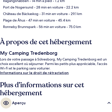
Rågångsnabben
- 14 min à pied
- 1.2 km
Port de Nogersund
- 28 min en voiture
- 22.2 km
Château de Bäckaskog
- 31 min en voiture
- 29.1 km
Plage de Åhus
- 47 min en voiture
- 45.4 km
Ronneby Brunnspark
- 56 min en voiture
- 75.0 km
À propos de cet hébergement
My Camping Tredenborg
Lors de votre passage à Sölvesborg, My Camping Tredenborg est un
choix excellent où séjourner. Parmi les petits plus appréciable, l'accès
Wi-Fi et le parking sans voiturier.
Informations sur le droit de rétractation
Plus d’informations sur cet
hébergement
Aperçu