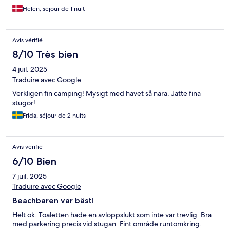
Helen, séjour de 1 nuit
Avis vérifié
8/10 Très bien
4 juil. 2025
Traduire avec Google
Verkligen fin camping! Mysigt med havet så nära. Jätte fina
stugor!
Frida, séjour de 2 nuits
Avis vérifié
6/10 Bien
7 juil. 2025
Traduire avec Google
Beachbaren var bäst!
Helt ok. Toaletten hade en avloppslukt som inte var trevlig. Bra
med parkering precis vid stugan. Fint område runtomkring.