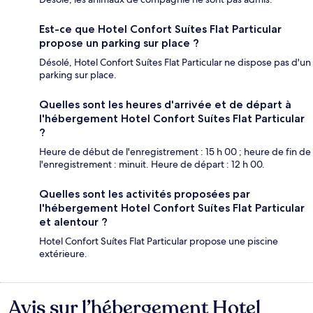
Est-ce que Hotel Confort Suítes Flat Particular
propose un parking sur place ?
Désolé, Hotel Confort Suítes Flat Particular ne dispose pas d'un
parking sur place.
Quelles sont les heures d'arrivée et de départ à
l'hébergement Hotel Confort Suítes Flat Particular
?
Heure de début de l'enregistrement : 15 h 00 ; heure de fin de
l'enregistrement : minuit. Heure de départ : 12 h 00.
Quelles sont les activités proposées par
l'hébergement Hotel Confort Suítes Flat Particular
et alentour ?
Hotel Confort Suítes Flat Particular propose une piscine
extérieure.
Avis sur l’hébergement Hotel
Avis