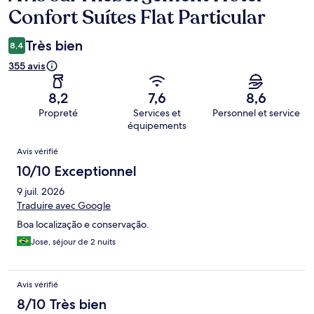
Confort Suítes Flat Particular
Très bien
8,4
355 avis
8,2
7,6
8,6
Propreté
Services et
Personnel et service
équipements
Avis
Avis vérifié
10/10 Exceptionnel
9 juil. 2026
Traduire avec Google
Boa localização e conservação.
Jose, séjour de 2 nuits
Avis vérifié
8/10 Très bien