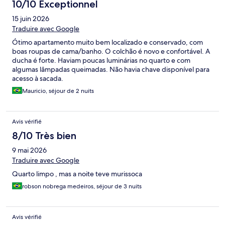
10/10 Exceptionnel
15 juin 2026
Traduire avec Google
Ótimo apartamento muito bem localizado e conservado, com
boas roupas de cama/banho. O colchão é novo e confortável. A
ducha é forte. Haviam poucas luminárias no quarto e com
algumas lâmpadas queimadas. Não havia chave disponível para
acesso à sacada.
Mauricio, séjour de 2 nuits
Avis vérifié
8/10 Très bien
9 mai 2026
Traduire avec Google
Quarto limpo , mas a noite teve murissoca
robson nobrega medeiros, séjour de 3 nuits
Avis vérifié