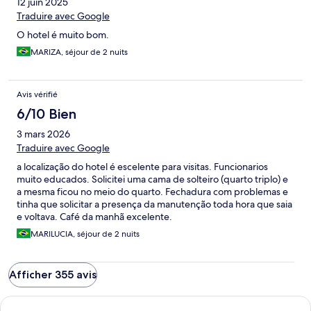
12 juin 2025
Traduire avec Google
O hotel é muito bom.
MARIZA, séjour de 2 nuits
Avis vérifié
6/10 Bien
3 mars 2026
Traduire avec Google
a localização do hotel é escelente para visitas. Funcionarios
muito educados. Solicitei uma cama de solteiro (quarto triplo) e
a mesma ficou no meio do quarto. Fechadura com problemas e
tinha que solicitar a presença da manutenção toda hora que saia
e voltava. Café da manhã excelente.
MARILUCIA, séjour de 2 nuits
Afficher 355 avis