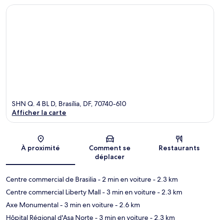
SHN Q. 4 BL D, Brasília, DF, 70740-610
Afficher la carte
Carte
À proximité
Comment se
Restaurants
déplacer
Centre commercial de Brasilia
- 2 min en voiture
- 2.3 km
Centre commercial Liberty Mall
- 3 min en voiture
- 2.3 km
Axe Monumental
- 3 min en voiture
- 2.6 km
Hôpital Régional d'Asa Norte
- 3 min en voiture
- 2.3 km