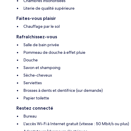
Chambres insonorisées
Literie de qualité supérieure
Faites-vous plaisir
Chauffage par le sol
Rafraîchissez-vous
Salle de bain privée
Pommeau de douche à effet pluie
Douche
Savon et shampoing
Sèche-cheveux
Serviettes
Brosses à dents et dentifrice (sur demande)
Papier toilette
Restez connecté
Bureau
L'accès Wi-Fi à Internet gratuit (vitesse : 50 Mbit/s ou plus)