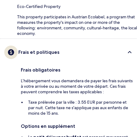
Eco-Certified Property
This property participates in Austrian Ecolabel, a program that
measures the property's impact on one or more of the
following: environment, community, cultural-heritage, the local
economy.
Frais et politiques
Frais obligatoires
L’hébergement vous demandera de payer les frais suivants
à votre arrivée ou au moment de votre départ. Ces frais
peuvent comprendre les taxes applicables :
Taxe prélevée par la ville : 3.55 EUR par personne et
par nuit. Cette taxe ne s'applique pas aux enfants de
moins de 15 ans.
Options en supplément
Le
petit déjeuner buffet
est proposé moyennant