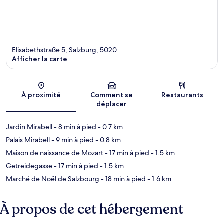
Elisabethstraße 5, Salzburg, 5020
Afficher la carte
Carte
À proximité
Comment se
Restaurants
déplacer
Jardin Mirabell
- 8 min à pied
- 0.7 km
Palais Mirabell
- 9 min à pied
- 0.8 km
Maison de naissance de Mozart
- 17 min à pied
- 1.5 km
Getreidegasse
- 17 min à pied
- 1.5 km
Marché de Noël de Salzbourg
- 18 min à pied
- 1.6 km
À propos de cet hébergement