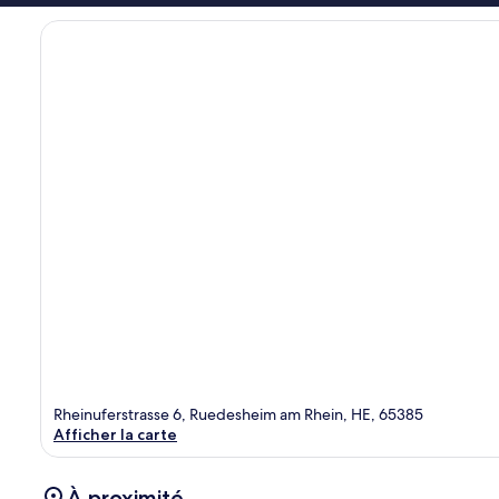
Rheinuferstrasse 6, Ruedesheim am Rhein, HE, 65385
Afficher la carte
À proximité