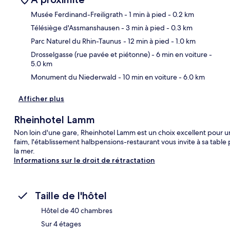
Musée Ferdinand-Freiligrath
- 1 min à pied
- 0.2 km
Télésiège d'Assmanshausen
- 3 min à pied
- 0.3 km
Car
Parc Naturel du Rhin-Taunus
- 12 min à pied
- 1.0 km
Drosselgasse (rue pavée et piétonne)
- 6 min en voiture
-
5.0 km
Monument du Niederwald
- 10 min en voiture
- 6.0 km
Afficher plus
Rheinhotel Lamm
Non loin d'une gare, Rheinhotel Lamm est un choix excellent pour u
faim, l'établissement halbpensions-restaurant vous invite à sa table p
la mer.
Informations sur le droit de rétractation
Taille de l'hôtel
Hôtel de 40 chambres
Sur 4 étages