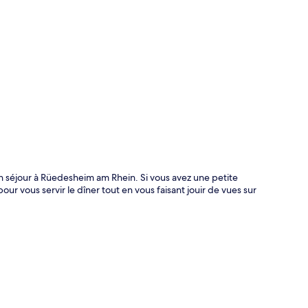
te
n séjour à Rüedesheim am Rhein. Si vous avez une petite
our vous servir le dîner tout en vous faisant jouir de vues sur