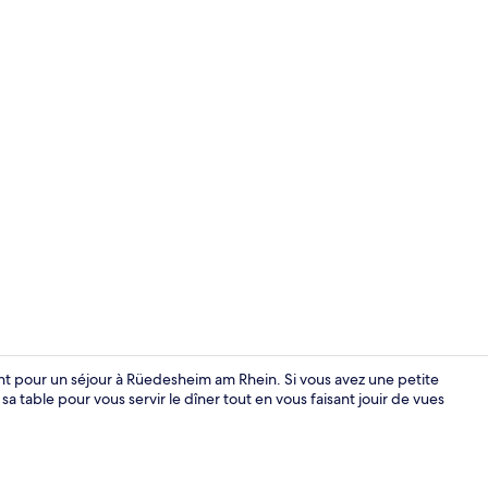
Chambre Delu
nt pour un séjour à Rüedesheim am Rhein. Si vous avez une petite
sa table pour vous servir le dîner tout en vous faisant jouir de vues
Chambre Conf