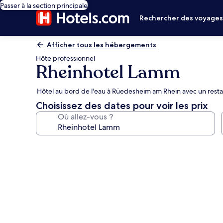
Passer à la section principale
Rechercher des voyage
Afficher tous les hébergements
Hôte professionnel
Rheinhotel Lamm
Hôtel au bord de l'eau à Rüedesheim am Rhein avec un rest
Choisissez des dates pour voir les prix
Où allez-vous ?
Galerie
photos
de
l’hébergement
Rheinhotel
Lamm