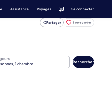
ce
Assistance
Voyages
Se connecter
Partager
Sauvegarder
geurs
Rechercher