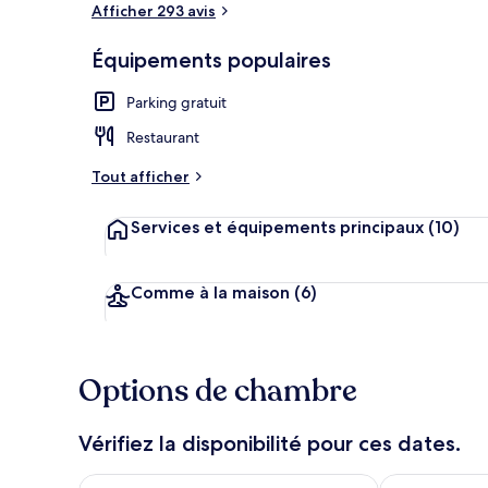
Afficher 293 avis
Équipements populaires
Chambre Delux
Parking gratuit
Restaurant
Tout afficher
Services et équipements principaux
(10)
Comme à la maison
(6)
Options de chambre
Vérifiez la disponibilité pour ces dates.
Vérifier la disponibilité pour ce soir août 6 - août 7
Vérifier la di