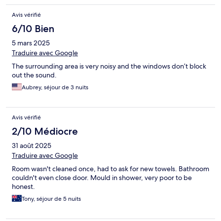
Avis vérifié
6/10 Bien
5 mars 2025
Traduire avec Google
The surrounding area is very noisy and the windows don’t block
out the sound.
Aubrey, séjour de 3 nuits
Avis vérifié
2/10 Médiocre
31 août 2025
Traduire avec Google
Room wasn't cleaned once, had to ask for new towels. Bathroom
couldn't even close door. Mould in shower, very poor to be
honest.
Tony, séjour de 5 nuits