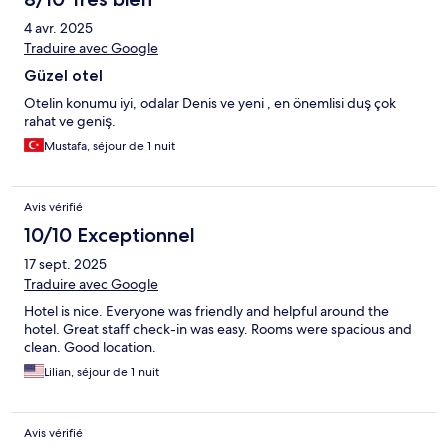
4 avr. 2025
Traduire avec Google
Güzel otel
Otelin konumu iyi, odalar Denis ve yeni , en önemlisi duş çok
rahat ve geniş.
Mustafa, séjour de 1 nuit
Avis vérifié
10/10 Exceptionnel
17 sept. 2025
Traduire avec Google
Hotel is nice. Everyone was friendly and helpful around the
hotel. Great staff check-in was easy. Rooms were spacious and
clean. Good location.
Lilian, séjour de 1 nuit
Avis vérifié