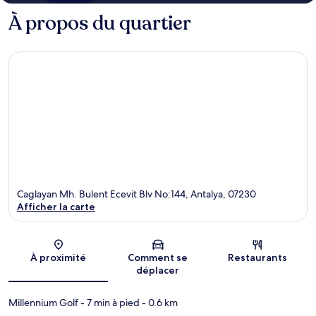
À propos du quartier
Caglayan Mh. Bulent Ecevit Blv No:144, Antalya, 07230
Afficher la carte
Carte
À proximité
Comment se
Restaurants
déplacer
Millennium Golf
- 7 min à pied
- 0.6 km