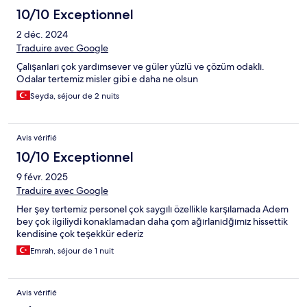
10/10 Exceptionnel
2 déc. 2024
Traduire avec Google
Çalışanları çok yardımsever ve güler yüzlü ve çözüm odaklı.
Odalar tertemiz misler gibi e daha ne olsun
Seyda, séjour de 2 nuits
Avis vérifié
10/10 Exceptionnel
9 févr. 2025
Traduire avec Google
Her şey tertemiz personel çok saygılı özellikle karşılamada Adem
bey çok ilgiliydi konaklamadan daha çom ağırlanıdğımız hissettik
kendisine çok teşekkür ederiz
Emrah, séjour de 1 nuit
Avis vérifié