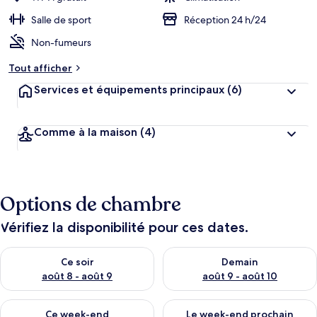
Salle de sport
Réception 24 h/24
Non-fumeurs
Tout afficher
Services et équipements principaux
(6)
Comme à la maison
(4)
Options de chambre
Vérifiez la disponibilité pour ces dates.
Vérifier la disponibilité pour ce soir août 8 - août 9
Vérifier la disponibilité pour 
Ce soir
Demain
août 8 - août 9
août 9 - août 10
Vérifier la disponibilité pour ce week-end août 14 - août 16
Vérifier la disponibilité pour
Ce week-end
Le week-end prochain