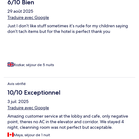
6/10 Bien
29 août 2025
Traduire avec Google
Just I don’t like stuff sometimes it’s rude for my children saying
don’t tach items but for the hotel is perfect thank you
Rozkar, séjour de 5 nuits
Avis vérifié
10/10 Exceptionnel
3 juil. 2025
Traduire avec Google
Amazing customer service at the lobby and cafe, only negative
point, theres no AC in the elevator and corridor. We stayed 4
night, cleanning room was not perfect but acceptable.
Maya, séjour de 1 nuit