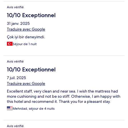
Avis vérifié
10/10 Exceptionnel
31 janv. 2025
Traduire avec Google
Çok iyi bir deneyimdi.
Séjour de 1 nuit
Avis vérifié
10/10 Exceptionnel
7 juil. 2025
Traduire avec Google
Excellent staff, very clean and near sea. I wish the mattress had
more cushioning and not be so stiff. Otherwise, I am happy with
this hotel and recommend it. Thank you for a pleasant stay.
Mehrdad, séjour de 4 nuits
Avis vérifié