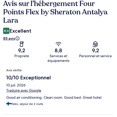
Avis sur l’hébergement Four
Avis
Points Flex by Sheraton Antalya
Lara
Excellent
8,6
85 avis
9,2
8,8
9,2
Propreté
Services et
Personnel et service
équipements
Avis
Avis vérifié
10/10 Exceptionnel
10 juil. 2026
Traduire avec Google
Good air conditioning. Clean room. Good bed. Great hotel.
Niko, séjour de 2 nuits