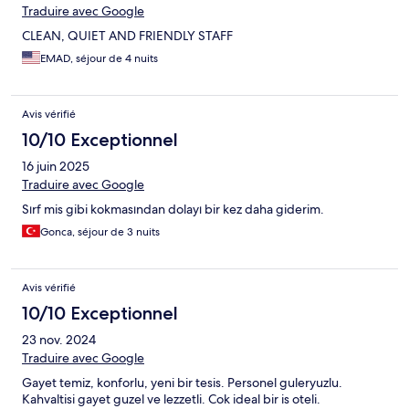
Traduire avec Google
CLEAN, QUIET AND FRIENDLY STAFF
EMAD, séjour de 4 nuits
Avis vérifié
10/10 Exceptionnel
16 juin 2025
Traduire avec Google
Sırf mis gibi kokmasından dolayı bir kez daha giderim.
Gonca, séjour de 3 nuits
Avis vérifié
10/10 Exceptionnel
23 nov. 2024
Traduire avec Google
Gayet temiz, konforlu, yeni bir tesis. Personel guleryuzlu.
Kahvaltisi gayet guzel ve lezzetli. Cok ideal bir is oteli.