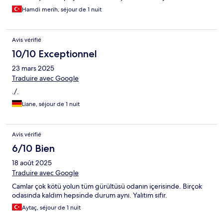
Hamdi merih, séjour de 1 nuit
Avis vérifié
10/10 Exceptionnel
23 mars 2025
Traduire avec Google
./.
Liane, séjour de 1 nuit
Avis vérifié
6/10 Bien
18 août 2025
Traduire avec Google
Camlar çok kötü yolun tüm gürültüsü odanın içerisinde. Birçok
odasında kaldım hepsinde durum aynı. Yalıtım sıfır.
Aytaç, séjour de 1 nuit