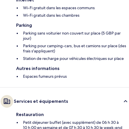
Wi-Fi gratuit dans les espaces communs
Wi-Fi gratuit dans les chambres
Parking
Parking sans voiturier non couvert sur place (5 GBP par
jour)
Parking pour camping-cars, bus et camions sur place (des
frais s'appliquent)
Station de recharge pour véhicules électriques sur place
Autres informations
Espaces fumeurs prévus
Services et équipements
Restauration
Petit déjeuner buffet (avec supplément) de 06 h 30 à
10 h 00 en semaine et de 07 h 30 à 10 h 30 le week-end