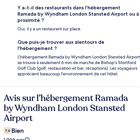
Y a-t-il des restaurants dans l'hébergement
Ramada by Wyndham London Stansted Airport ou à
proximité ?
Oui, il y a un restaurant sur place.
Que puis-je trouver aux alentours de
l'hébergement ?
L'hébergement Ramada by Wyndham London Stansted Airport
se trouve à seulement 6 min de marche de Bishop's Stortford
Golf Club (golf, restauration et bar, réceptions). Les voyageurs
apprécient beaucoup l'environnement de cet hôtel.
Avis sur l’hébergement Ramada
Avis
by Wyndham London Stansted
Airport
Bien
7,6
1 006 avis