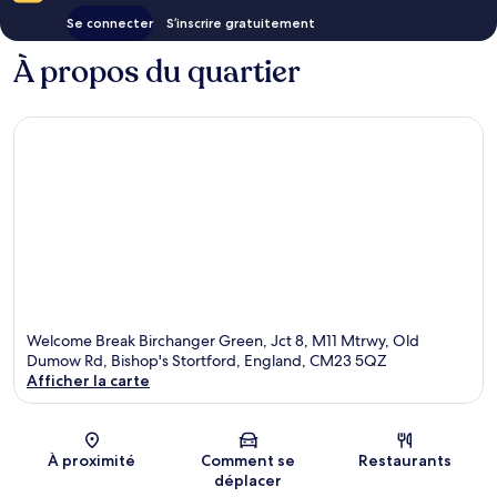
Se connecter
S’inscrire gratuitement
À propos du quartier
Welcome Break Birchanger Green, Jct 8, M11 Mtrwy, Old
Dumow Rd, Bishop's Stortford, England, CM23 5QZ
Afficher la carte
Carte
À proximité
Comment se
Restaurants
déplacer