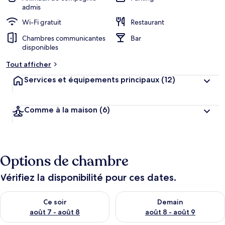
admis
Wi-Fi gratuit
Restaurant
Chambres communicantes
Bar
disponibles
Tout afficher
Services et équipements principaux
(12)
Comme à la maison
(6)
Options de chambre
Vérifiez la disponibilité pour ces dates.
Vérifier la disponibilité pour ce soir août 7 - août 8
Vérifier la disponibilité pour 
Ce soir
Demain
août 7 - août 8
août 8 - août 9