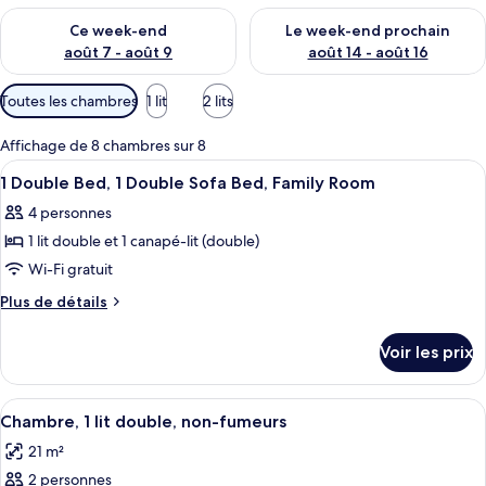
Vérifier la disponibilité pour ce week-end août 7 - août 9
Vérifier la disponibilité pour 
Ce week-end
Le week-end prochain
août 7 - août 9
août 14 - août 16
Filtres
Toutes les chambres
1 lit
2 lits
disponibles
pour
Affichage de 8 chambres sur 8
les
Afficher
Bureau, Wi-Fi gratuit, draps fournis
5
1 Double Bed, 1 Double Sofa Bed, Family Room
chambres
toutes
4 personnes
les
1 lit double et 1 canapé-lit (double)
photos
pour
Wi-Fi gratuit
ce
Plus
Plus de détails
type
de
détails
de
Voir les prix
sur
chambre :
le
1
type
Afficher
Une chambre d’hôtel avec un grand li
6
Double
de
Chambre, 1 lit double, non-fumeurs
toutes
chambre
Bed,
21 m²
1
les
1
Double
2 personnes
photos