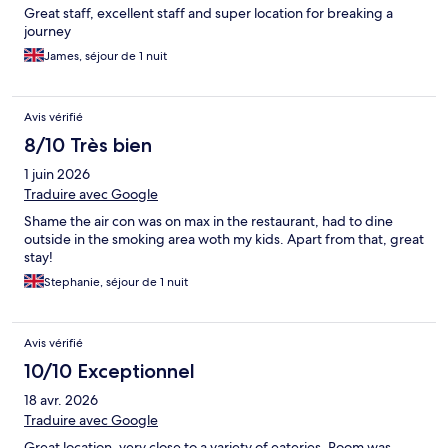
Great staff, excellent staff and super location for breaking a
journey
James, séjour de 1 nuit
Avis vérifié
8/10 Très bien
1 juin 2026
Traduire avec Google
Shame the air con was on max in the restaurant, had to dine
outside in the smoking area woth my kids. Apart from that, great
stay!
Stephanie, séjour de 1 nuit
Avis vérifié
10/10 Exceptionnel
18 avr. 2026
Traduire avec Google
Great location, very close to a variety of eateries. Room was