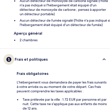
Aucun détecteur de monoxyde de carbone signalé (l'hôte
n'a pas indiqué si l'hébergement était équipé d'un
détecteur de monoxyde de carbone ; pensez à apporter
un détecteur portable)
Aucun détecteur de fumée signalé (l'hôte n'a pas indiqué si
l'hébergement était équipé d'un détecteur de fumée)
Aperçu général
2 chambres
Frais et politiques
Frais obligatoires
L’hébergement vous demandera de payer les frais suivants
à votre arrivée ou au moment de votre départ. Ces frais
peuvent comprendre les taxes applicables :
Taxe prélevée par la ville : 1.72 EUR par personne et par
nuit. Cette taxe ne s'applique pas aux enfants de moins
de 12 ans.