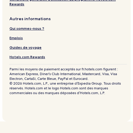
Rewards
Autres informations
Qui sommes-nous ?
Emplois
Guides de voyage
Hotels.com Rewards
Parmi les moyens de paiement acceptés sur fr.hotels.com figurent :
American Express, Diner’s Club International, Mastercard, Visa, Visa
Electron, CartaSi, Carte Bleue, PayPal et Eurocard.
© 2026 Hotels.com, L.P., une entreprise d’Expedia Group. Tous droits
réservés. Hotels.com et le logo Hotels.com sont des marques
commerciales ou des marques déposées d’Hotels.com, L.P.