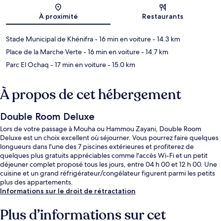
Carte
À proximité
Restaurants
Stade Municipal de Khénifra
- 16 min en voiture
- 14.3 km
Place de la Marche Verte
- 16 min en voiture
- 14.7 km
Parc El Ochaq
- 17 min en voiture
- 15.0 km
À propos de cet hébergement
Double Room Deluxe
Lors de votre passage à Mouha ou Hammou Zayani, Double Room
Deluxe est un choix excellent où séjourner. Vous pourrez faire quelques
longueurs dans l'une des 7 piscines extérieures et profiterez de
quelques plus gratuits appréciables comme l'accès Wi-Fi et un petit
déjeuner complet proposé tous les jours, entre 04 h 00 et 12 h 00. Une
cuisine et un grand réfrigérateur/congélateur figurent parmi les petits
plus des appartements.
Informations sur le droit de rétractation
Plus d’informations sur cet