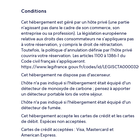
Conditions
Cet hébergement est géré par un hôte privé (une partie
n’agissant pas dans le cadre de son commerce, son
entreprise ou sa profession). La législation européenne
relative aux droits des consommateurs ne s’appliquera pas
à votre réservation, y compris le droit de rétractation.
Toutefois, la politique d’annulation définie par l’hôte privé
couvrira votre réservation. Les articles 1100 à 1386-1 du
Code civil français s’appliqueront.
https://www.legifrance.gouv.fr/codes/id/LEGISCTA00003
Cet hébergement ne dispose pas d'ascenseur.
L'hôte n'a pas indiqué si l'hébergement était équipé d'un
détecteur de monoxyde de carbone ; pensez à apporter
un détecteur portable lors de votre séjour.
L'hôte n'a pas indiqué si l'hébergement était équipé d'un
détecteur de fumée.
Cet hébergement accepte les cartes de crédit et les cartes
de débit. Espèces non acceptées.
Cartes de crédit acceptées : Visa, Mastercard et
American Express.