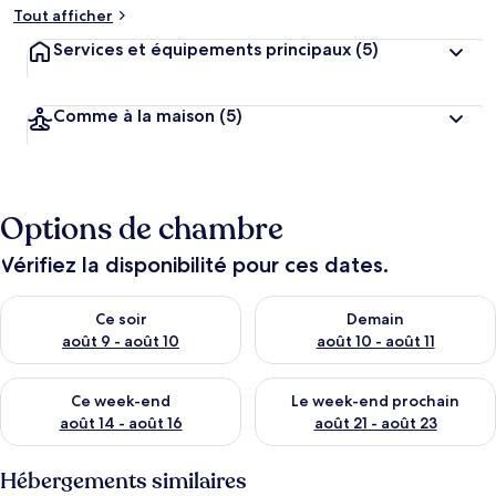
Tout afficher
Services et équipements principaux
(5)
Comme à la maison
(5)
Options de chambre
Vérifiez la disponibilité pour ces dates.
Vérifier la disponibilité pour ce soir août 9 - août 10
Vérifier la disponibilité pour 
Ce soir
Demain
août 9 - août 10
août 10 - août 11
Vérifier la disponibilité pour ce week-end août 14 - août 16
Vérifier la disponibilité pour
Ce week-end
Le week-end prochain
août 14 - août 16
août 21 - août 23
Hébergements similaires