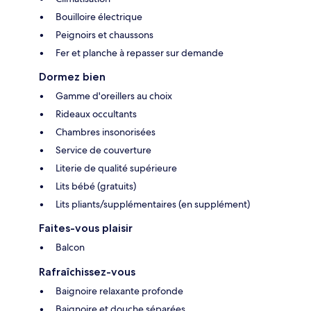
Bouilloire électrique
Peignoirs et chaussons
Fer et planche à repasser sur demande
Dormez bien
Gamme d'oreillers au choix
Rideaux occultants
Chambres insonorisées
Service de couverture
Literie de qualité supérieure
Lits bébé (gratuits)
Lits pliants/supplémentaires (en supplément)
Faites-vous plaisir
Balcon
Rafraîchissez-vous
Baignoire relaxante profonde
Baignoire et douche séparées