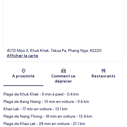
41/12 Moo 3, Khuk Khak, Takua Pa, Phang Nga, 82220
Afficher la carte
Carte
À proximité
Comment se
Restaurants
déplacer
Plage de Khuk Khak
- 5 min à pied
- 0.4 km
Plage de Bang Niang
- 13 min en voiture
- 9.6 km
Khao Lak
- 17 min en voiture
- 13.1 km
Plage de Nang Thong
- 18 min en voiture
- 13.4 km
Plage de Khao Lak
- 28 min en voiture
- 21.1 km