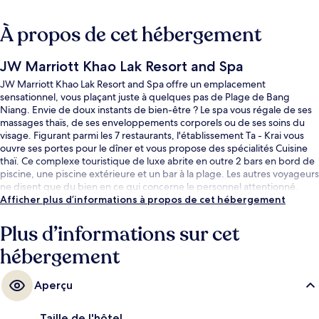
À propos de cet hébergement
JW Marriott Khao Lak Resort and Spa
JW Marriott Khao Lak Resort and Spa offre un emplacement
sensationnel, vous plaçant juste à quelques pas de Plage de Bang
Niang. Envie de doux instants de bien-être ? Le spa vous régale de ses
massages thaïs, de ses enveloppements corporels ou de ses soins du
visage. Figurant parmi les 7 restaurants, l'établissement Ta - Krai vous
ouvre ses portes pour le dîner et vous propose des spécialités Cuisine
thaï. Ce complexe touristique de luxe abrite en outre 2 bars en bord de
piscine, une piscine extérieure et un bar à la plage. Les autres voyageurs
ne disent que du bien en ce qui concerne le personnel attentionné.
Afficher plus d’informations à propos de cet hébergement
Plus d’informations sur cet
hébergement
Aperçu
Taille de l'hôtel