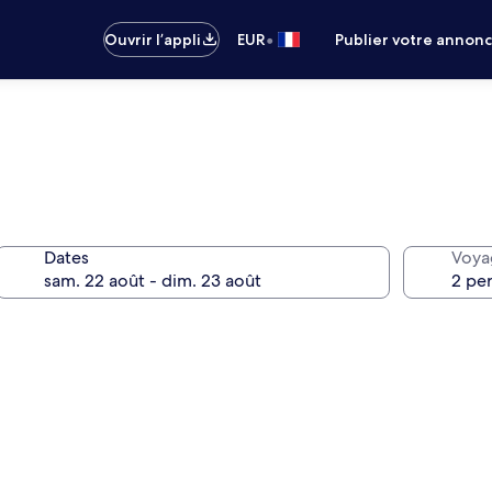
•
Ouvrir l’appli
EUR
Publier votre annon
Dates
Voya