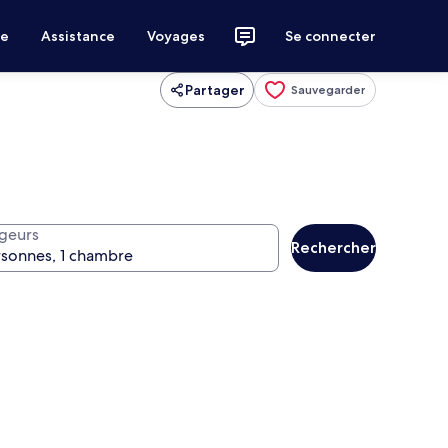
ce
Assistance
Voyages
Se connecter
Partager
Sauvegarder
geurs
Rechercher