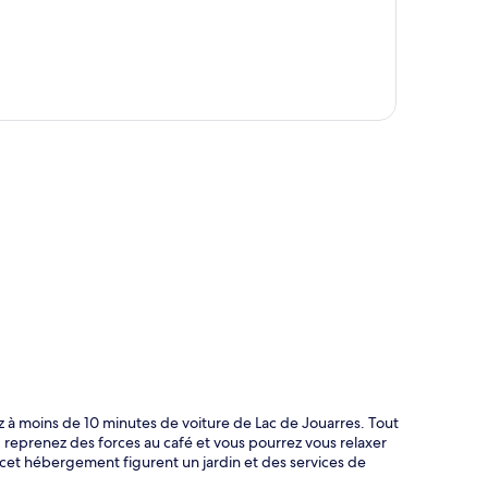
te
z à moins de 10 minutes de voiture de Lac de Jouarres. Tout
ie, reprenez des forces au café et vous pourrez vous relaxer
e cet hébergement figurent un jardin et des services de