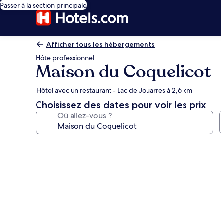
Passer à la section principale
Afficher tous les hébergements
Hôte professionnel
Maison du Coquelicot
Hôtel avec un restaurant - Lac de Jouarres à 2,6 km
Choisissez des dates pour voir les prix
Où allez-vous ?
Galerie
photos
de
l’hébergement
Maison
du