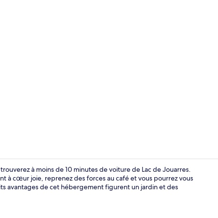
Jardin
 trouverez à moins de 10 minutes de voiture de Lac de Jouarres.
eront à cœur joie, reprenez des forces au café et vous pourrez vous
etits avantages de cet hébergement figurent un jardin et des
Parasols, ser