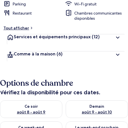
Parking
Wi-Fi gratuit
Restaurant
Chambres communicantes
disponibles
Tout afficher
Services et équipements principaux
(12)
Comme à la maison
(6)
Options de chambre
Vérifiez la disponibilité pour ces dates.
Vérifier la disponibilité pour ce soir août 8 - août 9
Vérifier la disponibilité pour 
Ce soir
Demain
août 8 - août 9
août 9 - août 10
Vérifier la disponibilité pour ce week-end août 14 - août 16
Vérifier la disponibilité pour
Ce week-end
Le week-end prochain