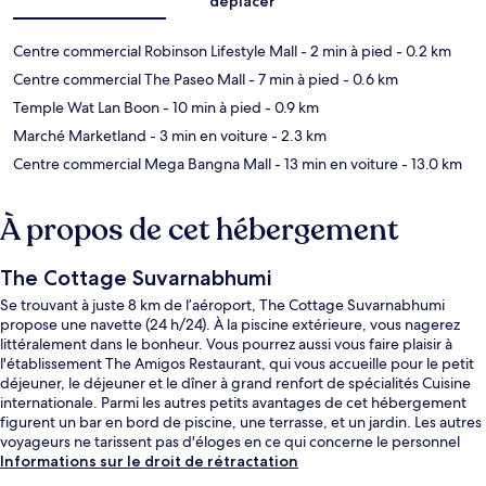
déplacer
Centre commercial Robinson Lifestyle Mall
- 2 min à pied
- 0.2 km
Centre commercial The Paseo Mall
- 7 min à pied
- 0.6 km
Temple Wat Lan Boon
- 10 min à pied
- 0.9 km
Marché Marketland
- 3 min en voiture
- 2.3 km
Centre commercial Mega Bangna Mall
- 13 min en voiture
- 13.0 km
À propos de cet hébergement
The Cottage Suvarnabhumi
Se trouvant à juste 8 km de l’aéroport, The Cottage Suvarnabhumi
propose une navette (24 h/24). À la piscine extérieure, vous nagerez
littéralement dans le bonheur. Vous pourrez aussi vous faire plaisir à
l'établissement The Amigos Restaurant, qui vous accueille pour le petit
déjeuner, le déjeuner et le dîner à grand renfort de spécialités Cuisine
internationale. Parmi les autres petits avantages de cet hébergement
figurent un bar en bord de piscine, une terrasse, et un jardin. Les autres
voyageurs ne tarissent pas d'éloges en ce qui concerne le personnel
attentionné et le bon rapport qualité-prix.
Informations sur le droit de rétractation