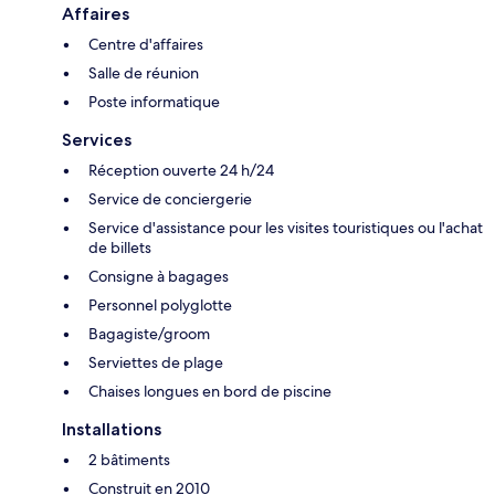
Affaires
Centre d'affaires
Salle de réunion
Poste informatique
Services
Réception ouverte 24 h/24
Service de conciergerie
Service d'assistance pour les visites touristiques ou l'achat
de billets
Consigne à bagages
Personnel polyglotte
Bagagiste/groom
Serviettes de plage
Chaises longues en bord de piscine
Installations
2 bâtiments
Construit en 2010