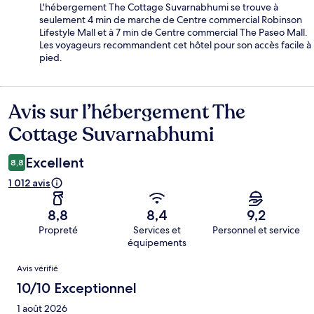
L'hébergement The Cottage Suvarnabhumi se trouve à
seulement 4 min de marche de Centre commercial Robinson
Lifestyle Mall et à 7 min de Centre commercial The Paseo Mall.
Les voyageurs recommandent cet hôtel pour son accès facile à
pied.
Avis sur l’hébergement The
Avis
Cottage Suvarnabhumi
Excellent
8,8
1 012 avis
8,8
8,4
9,2
Propreté
Services et
Personnel et service
équipements
Avis
Avis vérifié
10/10 Exceptionnel
1 août 2026