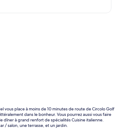
te
tel vous place à moins de 10 minutes de route de Circolo Golf
 littéralement dans le bonheur. Vous pourrez aussi vous faire
 le dîner à grand renfort de spécialités Cuisine italienne.
 / salon, une terrasse, et un jardin.