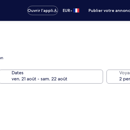
•
Ouvrir l’appli
EUR
Publier votre annon
on
Dates
Voya