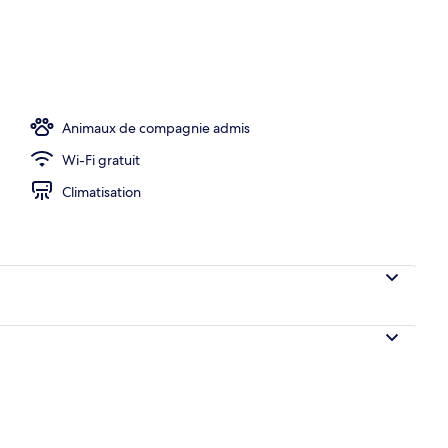
ns le hall
Animaux de compagnie admis
Wi-Fi gratuit
Climatisation