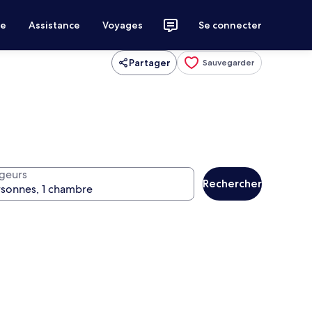
ce
Assistance
Voyages
Se connecter
Partager
Sauvegarder
geurs
Rechercher