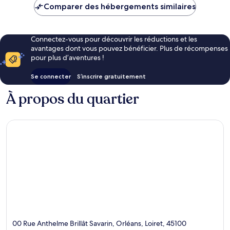
de
Comparer des hébergements similaires
54 €
Connectez-vous pour découvrir les réductions et les
avantages dont vous pouvez bénéficier. Plus de récompenses
pour plus d’aventures !
Se connecter
S’inscrire gratuitement
À propos du quartier
00 Rue Anthelme Brillât Savarin, Orléans, Loiret, 45100