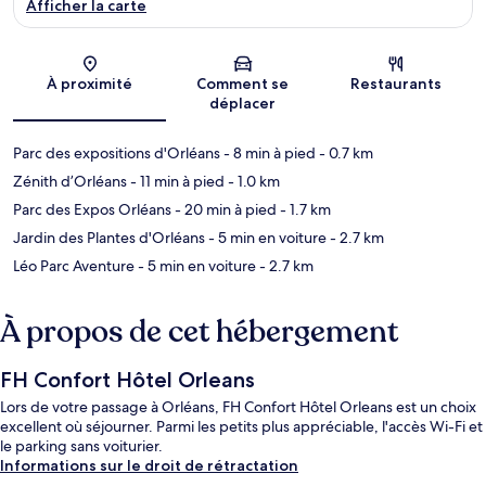
Afficher la carte
Carte
À proximité
Comment se
Restaurants
déplacer
Parc des expositions d'Orléans
- 8 min à pied
- 0.7 km
Zénith d’Orléans
- 11 min à pied
- 1.0 km
Parc des Expos Orléans
- 20 min à pied
- 1.7 km
Jardin des Plantes d'Orléans
- 5 min en voiture
- 2.7 km
Léo Parc Aventure
- 5 min en voiture
- 2.7 km
À propos de cet hébergement
FH Confort Hôtel Orleans
Lors de votre passage à Orléans, FH Confort Hôtel Orleans est un choix
excellent où séjourner. Parmi les petits plus appréciable, l'accès Wi-Fi et
le parking sans voiturier.
Informations sur le droit de rétractation