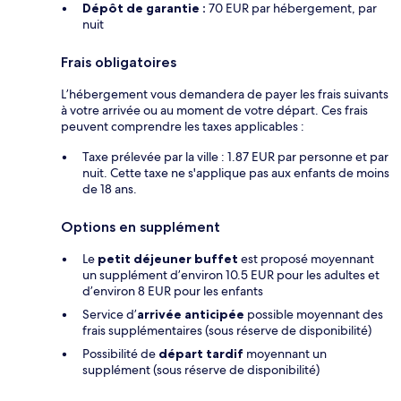
Dépôt de garantie :
70 EUR par hébergement, par
nuit
Frais obligatoires
L’hébergement vous demandera de payer les frais suivants
à votre arrivée ou au moment de votre départ. Ces frais
peuvent comprendre les taxes applicables :
Taxe prélevée par la ville : 1.87 EUR par personne et par
nuit. Cette taxe ne s'applique pas aux enfants de moins
de 18 ans.
Options en supplément
Le
petit déjeuner buffet
est proposé moyennant
un supplément d’environ 10.5 EUR pour les adultes et
d’environ 8 EUR pour les enfants
Service d’
arrivée anticipée
possible moyennant des
frais supplémentaires (sous réserve de disponibilité)
Possibilité de
départ tardif
moyennant un
supplément (sous réserve de disponibilité)