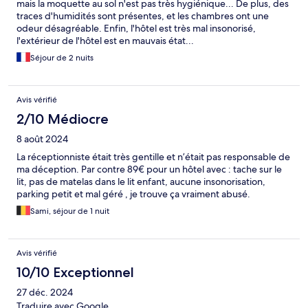
mais la moquette au sol n'est pas très hygiénique... De plus, des
traces d'humidités sont présentes, et les chambres ont une
odeur désagréable. Enfin, l'hôtel est très mal insonorisé,
l'extérieur de l'hôtel est en mauvais état...
Séjour de 2 nuits
Avis vérifié
2/10 Médiocre
8 août 2024
La réceptionniste était très gentille et n’était pas responsable de
ma déception. Par contre 89€ pour un hôtel avec : tache sur le
lit, pas de matelas dans le lit enfant, aucune insonorisation,
parking petit et mal géré , je trouve ça vraiment abusé.
Sami, séjour de 1 nuit
Avis vérifié
10/10 Exceptionnel
27 déc. 2024
Traduire avec Google