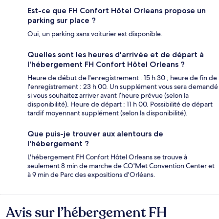
Est-ce que FH Confort Hôtel Orleans propose un
parking sur place ?
Oui, un parking sans voiturier est disponible.
Quelles sont les heures d'arrivée et de départ à
l'hébergement FH Confort Hôtel Orleans ?
Heure de début de l'enregistrement : 15 h 30 ; heure de fin de
l'enregistrement : 23 h 00. Un supplément vous sera demandé
si vous souhaitez arriver avant l’heure prévue (selon la
disponibilité). Heure de départ : 11 h 00. Possibilité de départ
tardif moyennant supplément (selon la disponibilité).
Que puis-je trouver aux alentours de
l'hébergement ?
L'hébergement FH Confort Hôtel Orleans se trouve à
seulement 8 min de marche de CO'Met Convention Center et
à 9 min de Parc des expositions d'Orléans.
Avis sur l’hébergement FH
Avis