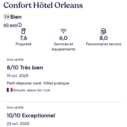
Confort Hôtel Orleans
Bien
7,6
60 avis
7,6
6,0
8,0
Propreté
Services et
Personnel et service
équipements
Avis
Avis vérifié
8/10 Très bien
19 oct. 2025
Petit déjeuner varié. Hôtel pratique.
Gonçalo, séjour de 1 nuit
Avis vérifié
10/10 Exceptionnel
23 oct. 2025