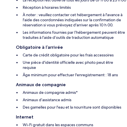
La réception est ouverte tous les jours de 07 h 00 à 23 h 00
Réception à horaires limités
À noter : veuillez contacter cet hébergement à l'avance à
l'aide des coordonnées indiquées sur la confirmation de
réservation si vous prévoyez d'arriver après 10 h 00.
Les informations fournies par l’hébergement peuvent être
traduites à l’aide d’outils de traduction automatique
Obligatoire à l’arrivée
Carte de crédit obligatoire pour les frais accessoires
Une pièce d'identité officielle avec photo peut être
requise
Âge minimum pour effectuer l'enregistrement : 18 ans
Animaux de compagnie
Animaux de compagnie admis*
Animaux d’assistance admis
Des gamelles pour l'eau et la nourriture sont disponibles
Internet
Wi-Fi gratuit dans les espaces communs