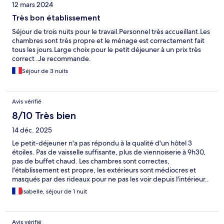
12 mars 2024
Très bon établissement
Séjour de trois nuits pour le travail.Personnel très accueillant.Les
chambres sont très propre et le ménage est correctement fait
tous les jours.Large choix pour le petit déjeuner à un prix très
correct .Je recommande.
Séjour de 3 nuits
Avis vérifié
8/10 Très bien
14 déc. 2025
Le petit-déjeuner n'a pas répondu à la qualité d'un hôtel 3
étoiles. Pas de vaisselle suffisante, plus de viennoiserie à 9h30,
pas de buffet chaud. Les chambres sont correctes,
l'établissement est propre, les extérieurs sont médiocres et
masqués par des rideaux pour ne pas les voir depuis l'intérieur..
En revanche, très bien situé à proximité de la Comet et du palais
Isabelle, séjour de 1 nuit
des Congrès.
Avis vérifié