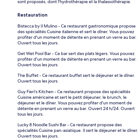
sont proposés, dont l'hydrothérapie et la thalassothérapie.
Restauration
Bistecca by Il Mulino - Ce restaurant gastronomique propose
des spécialités Cuisine italienne et sert le dîner. Vous pouvez
profiter d'un moment de détente en prenant un verre au bar.
Ouvert tous les jours.
Get Wet Pool Bar - Ce bar sert des plats légers. Vous pouvez
profiter d'un moment de détente en prenant un verre au bar.
Ouvert tous les jours.
The Buffet - Ce restaurant buffet sert le déjeuner et le dîner.
Ouvert tous les jours.
Guy Fieri's Kitchen - Ce restaurant propose des spécialités
Cuisine américaine et sert le petit déjeuner, le brunch, le
déjeuner et le dîner. Vous pouvez profiter d'un moment de
détente en prenant un verre au bar. Ouvert 24 h/24. Ouvert
tous les jours.
Lucky 8 Noodle Sushi Bar - Ce restaurant propose des
spécialités Cuisine pan-asiatique. Il sert le déjeuner et le dîner.
Ouvert tous les jours.