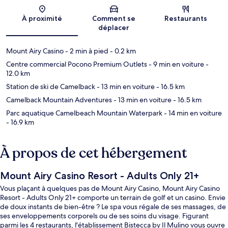
Carte
À proximité
Comment se
Restaurants
déplacer
Mount Airy Casino
- 2 min à pied
- 0.2 km
Centre commercial Pocono Premium Outlets
- 9 min en voiture
-
12.0 km
Station de ski de Camelback
- 13 min en voiture
- 16.5 km
Camelback Mountain Adventures
- 13 min en voiture
- 16.5 km
Parc aquatique Camelbeach Mountain Waterpark
- 14 min en voiture
- 16.9 km
À propos de cet hébergement
Mount Airy Casino Resort - Adults Only 21+
Vous plaçant à quelques pas de Mount Airy Casino, Mount Airy Casino
Resort - Adults Only 21+ comporte un terrain de golf et un casino. Envie
de doux instants de bien-être ? Le spa vous régale de ses massages, de
ses enveloppements corporels ou de ses soins du visage. Figurant
parmi les 4 restaurants, l'établissement Bistecca by Il Mulino vous ouvre