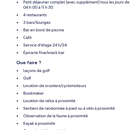
Petit déjeuner complet (avec supplément) tous les jours de
04 h 00 à 11 h 30
4 restaurants
3 bars/lounges
Bar en bord de piscine
Café
Service d'étage 24 h/24
Épicerie fine/snack bar
Que faire ?
Leçons de golf
Golf
Location de scooters/cyclomoteurs
Bookmaker
Location de vélos à proximité
Sentiers de randonnée à pied ou à vélo à proximité
Observation de la faune à proximité
Kayak à proximité