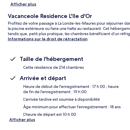
Afficher plus
Vacanceole Residence L'Ile d'Or
Profitez de votre passage à La Londe-les-Maures pour séjourner dan
la piscine extérieure ou faire une halte au restaurant. Cet hébergeme
tandis que, petit plus pratique, les chambres bénéficient d'un réfr
Informations sur le droit de rétractation
Taille de l'hébergement
Cette résidence de 214 chambres
Arrivée et départ
Heure de début de l'enregistrement : 17 h 00 ; heure
de fin de l'enregistrement : 19 h 00.
L'arrivée tardive est soumise à disponibilité
Âge minimum pour effectuer l'enregistrement : 18 ans
L'heure de départ est 10 h 00
Afficher plus