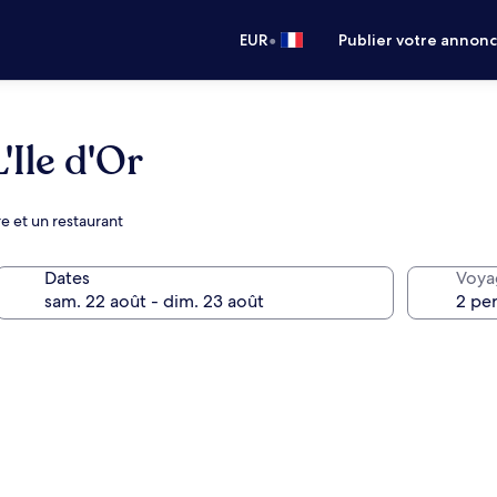
•
EUR
Publier votre annon
Ile d'Or
e et un restaurant
Dates
Voya