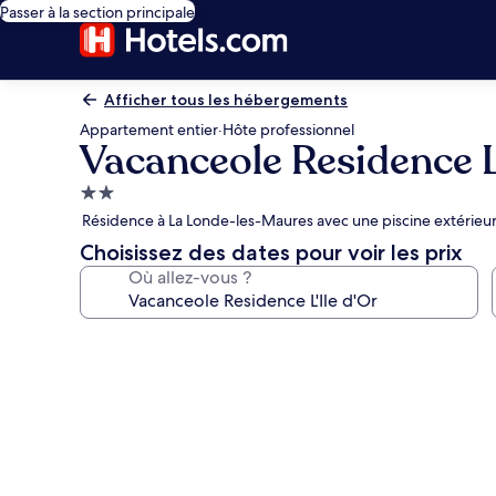
Passer à la section principale
Afficher tous les hébergements
Appartement entier
·
Hôte professionnel
Vacanceole Residence L'
Hébergement
2.0 étoiles
Résidence à La Londe-les-Maures avec une piscine extérieur
Choisissez des dates pour voir les prix
Où allez-vous ?
Galerie
photos
de
l’hébergement
Vacanceole