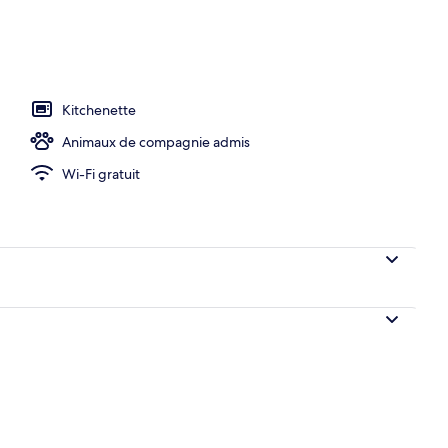
ieure
Kitchenette
Animaux de compagnie admis
Wi-Fi gratuit