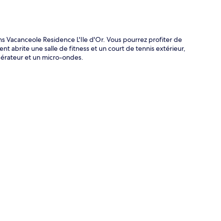
s Vacanceole Residence L'Ile d'Or. Vous pourrez profiter de
nt abrite une salle de fitness et un court de tennis extérieur,
igérateur et un micro-ondes.