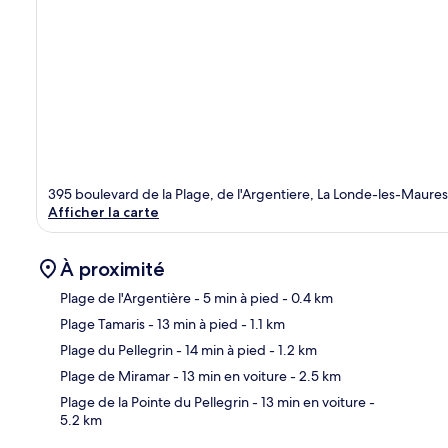
395 boulevard de la Plage, de l'Argentiere, La Londe-les-Maures
Afficher la carte
À proximité
Plage de l'Argentière
- 5 min à pied
- 0.4 km
Plage Tamaris
- 13 min à pied
- 1.1 km
Car
Plage du Pellegrin
- 14 min à pied
- 1.2 km
Plage de Miramar
- 13 min en voiture
- 2.5 km
Plage de la Pointe du Pellegrin
- 13 min en voiture
-
5.2 km