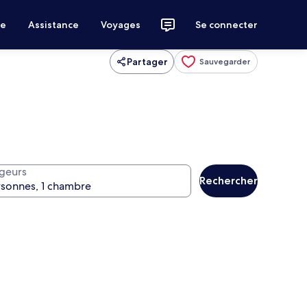
ce
Assistance
Voyages
Se connecter
Partager
Sauvegarder
geurs
Rechercher