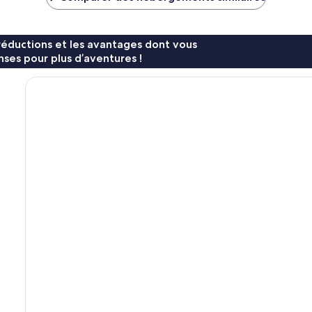
6 €
51 €
réductions et les avantages dont vous
ses pour plus d’aventures !