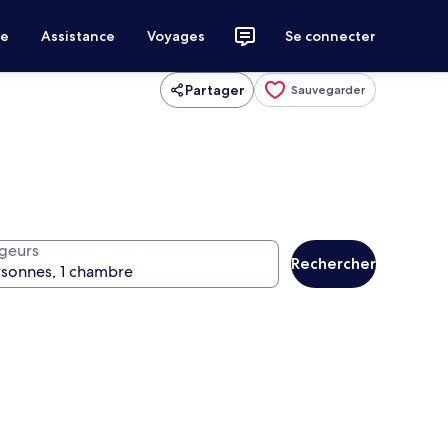
ce
Assistance
Voyages
Se connecter
Partager
Sauvegarder
geurs
Rechercher