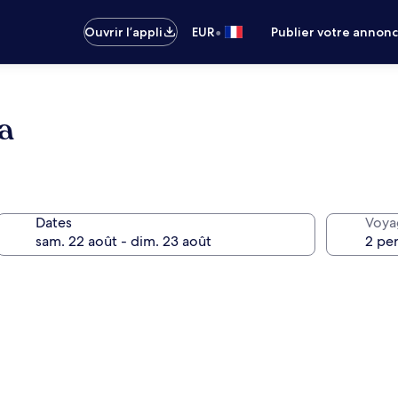
•
Ouvrir l’appli
EUR
Publier votre annon
a
Dates
Voya