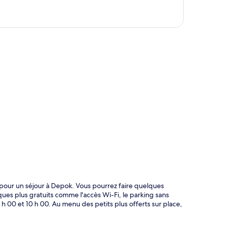
te
pour un séjour à Depok. Vous pourrez faire quelques
ques plus gratuits comme l'accès Wi-Fi, le parking sans
 h 00 et 10 h 00. Au menu des petits plus offerts sur place,